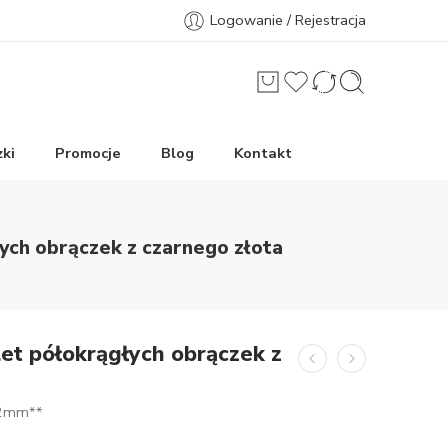
Logowanie / Rejestracja
ki
Promocje
Blog
Kontakt
ych obrączek z czarnego złota
et półokrągłych obrączek z
.2mm**