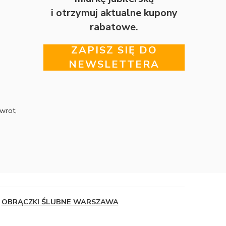
i otrzymuj aktualne kupony
rabatowe.
ZAPISZ SIĘ DO
NEWSLETTERA
wrot,
OBRĄCZKI ŚLUBNE WARSZAWA