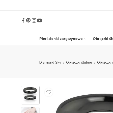
Pierścionki zaręczynowe
Obrączki ś
Diamond Sky
Obrączki ślubne
Obrączki 