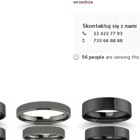
września
Skontaktuj się z nami
12 422 77 93
733 66 88 88
56
people
are viewing this