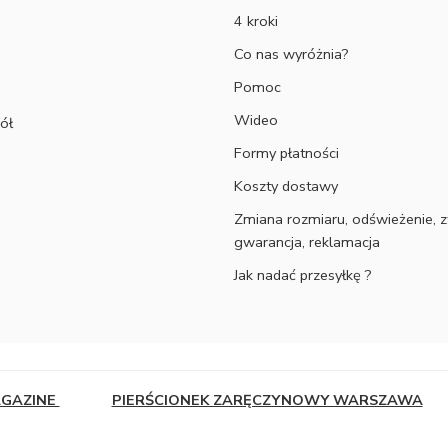
4 kroki
Co nas wyróżnia?
Pomoc
Wideo
ół
Formy płatności
Koszty dostawy
Zmiana rozmiaru, odświeżenie, z
gwarancja, reklamacja
Jak nadać przesyłkę ?
AGAZINE
PIERŚCIONEK ZARĘCZYNOWY WARSZAWA