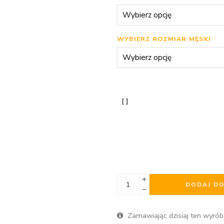
WYBIERZ ROZMIAR MĘSKI
DODAJ D
Zamawiając dzisiaj ten wyrób