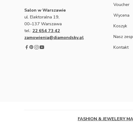
Voucher
Salon w Warszawie
Wycena
ul. Elektoralna 19,
00–137 Warszawa
Koszyk
tel.:
22 654 73 42
Nasz zesp
zamowienia@diamondsky.pl
Kontakt
FASHION & JEWELERY M