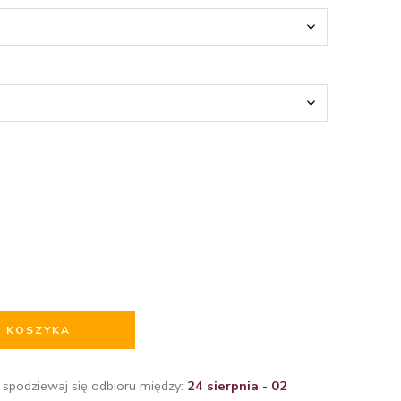
O KOSZYKA
 spodziewaj się odbioru między:
24 sierpnia - 02