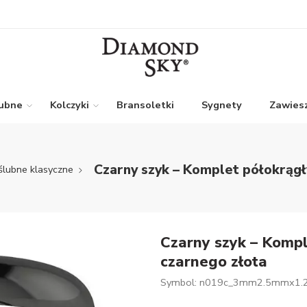
lubne
Kolczyki
Bransoletki
Sygnety
Zawiesz
Czarny szyk – Komplet półokrągł
ślubne klasyczne
Czarny szyk – Kompl
czarnego złota
Symbol: n019c_3mm2.5mmx1