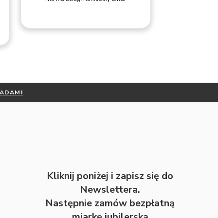
Dariusz U.
RADAMI
Kliknij poniżej i zapisz się do
Newslettera.
Następnie zamów bezpłatną
miarkę jubilerską