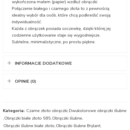
wykończona matem (papier) wzdłuż obrączki.
Połączenie białego i czarnego złota to z pewnością
idealny wybór dla osób, które chcą podkreślić swoją
indywidualność.
Każda z obrączek posiada soczewkę, dzięki której jej
codzienne użytkowanie staje się wygodniejsze.
Subtelne, minimalistyczne, po prostu piękne.
INFORMACJE DODATKOWE
OPINIE (0)
Kategoria:
Czarne złoto obrączki
,
Dwukolorowe obrączki ślubne
,
Obrączki białe złoto 585
,
Obrączki ślubne
,
Obrączki ślubne białe złoto
,
Obrączki ślubne Brylant
,