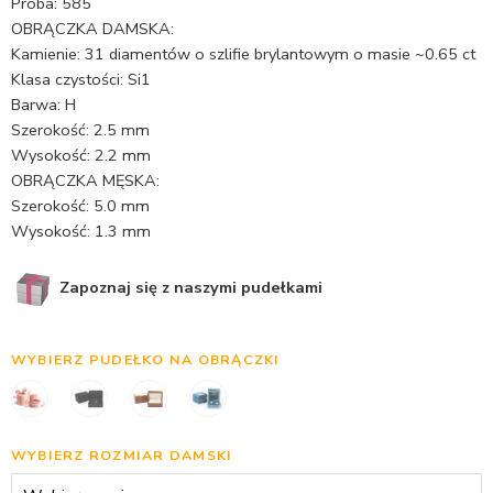
Próba: 585
OBRĄCZKA DAMSKA:
Kamienie: 31 diamentów o szlifie brylantowym o masie ~0.65 ct
Klasa czystości: Si1
Barwa: H
Szerokość: 2.5 mm
Wysokość: 2.2 mm
OBRĄCZKA MĘSKA:
Szerokość: 5.0 mm
Wysokość: 1.3 mm
Zapoznaj się z naszymi pudełkami
WYBIERZ PUDEŁKO NA OBRĄCZKI
WYBIERZ ROZMIAR DAMSKI