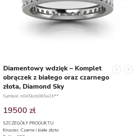
Diamentowy wdzięk – Komplet
obrączek z białego oraz czarnego
złota, Diamond Sky
Symbol: n045bcb065si1h**
19500
zł
SZCZEGÓŁY PRODUKTU:
Kruszec: Czarne i białe złoto