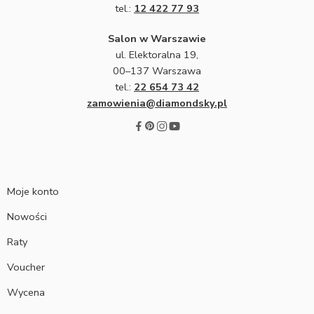
tel.:
12 422 77 93
Salon w Warszawie
ul. Elektoralna 19,
00–137 Warszawa
tel.:
22 654 73 42
zamowienia@diamondsky.pl
Moje konto
Nowości
Raty
Voucher
Wycena