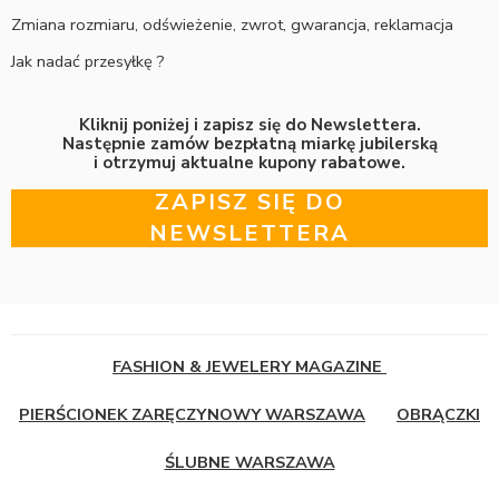
Zmiana rozmiaru, odświeżenie, zwrot, gwarancja, reklamacja
Jak nadać przesyłkę ?
Kliknij poniżej i zapisz się do Newslettera.
Następnie zamów bezpłatną miarkę jubilerską
i otrzymuj aktualne kupony rabatowe.
ZAPISZ SIĘ DO
NEWSLETTERA
FASHION & JEWELERY MAGAZINE
PIERŚCIONEK ZARĘCZYNOWY WARSZAWA
OBRĄCZKI
ŚLUBNE WARSZAWA