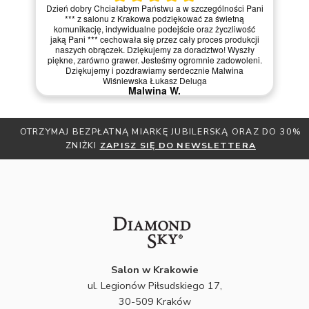
Dzień dobry Chciałabym Państwu a w szczególności Pani
*** z salonu z Krakowa podziękować za świetną
komunikację, indywidualne podejście oraz życzliwość
jaką Pani *** cechowała się przez cały proces produkcji
naszych obrączek. Dziękujemy za doradztwo! Wyszły
piękne, zarówno grawer. Jesteśmy ogromnie zadowoleni.
Dziękujemy i pozdrawiamy serdecznie Malwina
Wiśniewska Łukasz Deluga
Malwina W.
OTRZYMAJ BEZPŁATNĄ MIARKĘ JUBILERSKĄ ORAZ DO 30%
ZNIŻKI
ZAPISZ SIĘ DO NEWSLETTERA
Salon w Krakowie
ul. Legionów Piłsudskiego 17,
30-509 Kraków