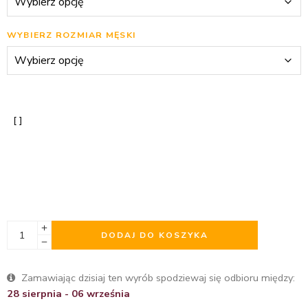
WYBIERZ ROZMIAR MĘSKI
DODAJ DO KOSZYKA
Zamawiając dzisiaj ten wyrób spodziewaj się odbioru między:
28 sierpnia - 06 września