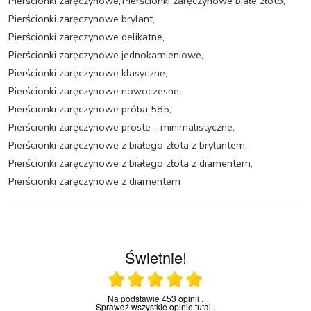
Pierścionki zaręczynowe
,
Pierścionki zaręczynowe białe złoto
,
Pierścionki zaręczynowe brylant
,
Pierścionki zaręczynowe delikatne
,
Pierścionki zaręczynowe jednokamieniowe
,
Pierścionki zaręczynowe klasyczne
,
Pierścionki zaręczynowe nowoczesne
,
Pierścionki zaręczynowe próba 585
,
Pierścionki zaręczynowe proste - minimalistyczne
,
Pierścionki zaręczynowe z białego złota z brylantem
,
Pierścionki zaręczynowe z białego złota z diamentem
,
Pierścionki zaręczynowe z diamentem
Świetnie!
Ocena średnia 5 na 5
Na podstawie
453 opinii
.
Sprawdź wszystkie opinie
tutaj
.