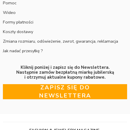
Pomoc
Wideo
Formy płatności
Koszty dostawy
Zmiana rozmiaru, odświeżenie, zwrot, gwarancja, reklamacja
Jak nadać przesyłkę ?
Kliknij poniżej i zapisz się do Newslettera.
Następnie zamów bezpłatną miarkę jubilerską
i otrzymuj aktualne kupony rabatowe.
ZAPISZ SIĘ DO
NEWSLETTERA