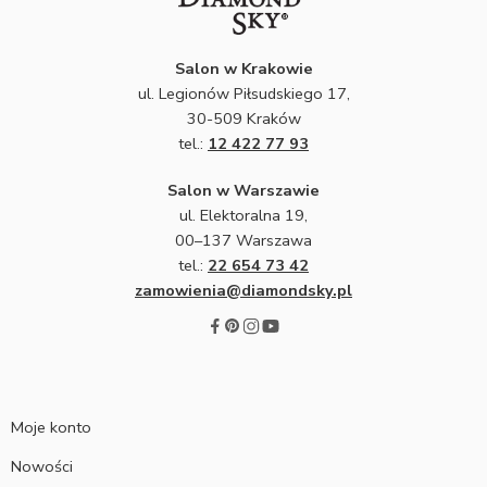
Salon w Krakowie
ul. Legionów Piłsudskiego 17,
30-509 Kraków
tel.:
12 422 77 93
Salon w Warszawie
ul. Elektoralna 19,
00–137 Warszawa
tel.:
22 654 73 42
zamowienia@diamondsky.pl
Moje konto
Nowości