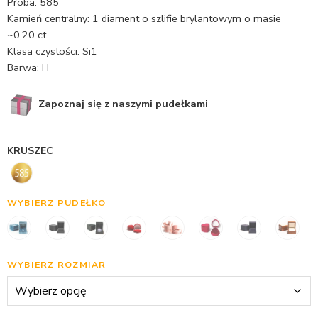
Próba: 585
Kamień centralny: 1 diament o szlifie brylantowym o masie
~0,20 ct
Klasa czystości: Si1
Barwa: H
Zapoznaj się z naszymi pudełkami
KRUSZEC
WYBIERZ PUDEŁKO
WYBIERZ ROZMIAR