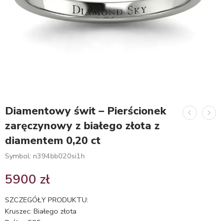
Diamentowy świt – Pierścionek
zaręczynowy z białego złota z
diamentem 0,20 ct
Symbol: n394bb020si1h
5900
zł
SZCZEGÓŁY PRODUKTU:
Kruszec: Białego złota