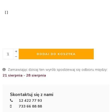
DODAJ DO KOSZYKA
Zamawiając dzisiaj ten wyrób spodziewaj się odbioru między:
21 sierpnia - 28 sierpnia
Skontaktuj się z nami
12 422 77 93
733 66 88 88