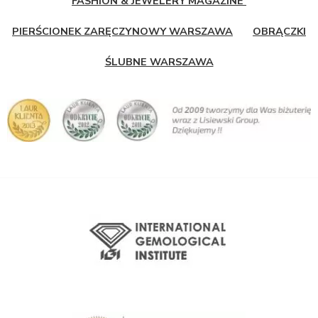
FASHION & JEWELERY MAGAZINE
PIERŚCIONEK ZARĘCZYNOWY WARSZAWA
OBRĄCZKI
ŚLUBNE WARSZAWA