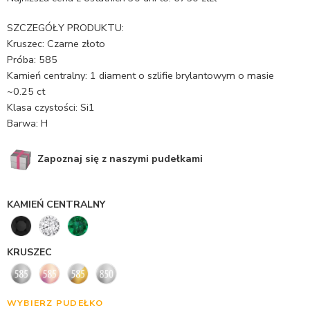
SZCZEGÓŁY PRODUKTU:
Kruszec: Czarne złoto
Próba: 585
Kamień centralny: 1 diament o szlifie brylantowym o masie
~0.25 ct
Klasa czystości: Si1
Barwa: H
Zapoznaj się z naszymi pudełkami
KAMIEŃ CENTRALNY
KRUSZEC
WYBIERZ PUDEŁKO