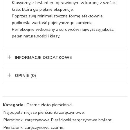
Klasyczny, z brylantem oprawionym w koronę z sześciu
krap, która go pięknie eksponuje.
Poprzez swą minimalistyczną formę efektownie
podkreśla wartość pojedynczego kamienia.
Perfekcyjnie wykonany z surowców najwyższej jakości,
pełen naturalności i klasy.
INFORMACJE DODATKOWE
OPINIE (0)
Kategoria:
Czarne złoto pierścionki
,
Najpopularniejsze pierścionki zaręczynowe
,
Pierścionki zaręczynowe
,
Pierścionki zaręczynowe brylant
,
Pierścionki zaręczynowe czarne
,