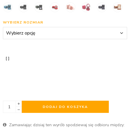
WYBIERZ ROZMIAR
DODAJ DO KOSZYKA
Zamawiając dzisiaj ten wyrób spodziewaj się odbioru między: