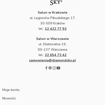
Salon w Krakowie
ul. Legionów Piłsudskiego 17,
30-509 Kraków
tel.:
12 422 77 93
Salon w Warszawie
ul. Elektoralna 19,
00–137 Warszawa
tel.:
22 654 73 42
zamowienia@diamondsky.pl
Moje konto
Nowości