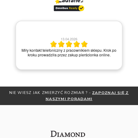
13.04.2026
Miły kontakt telefoniczny z pracownikiem sklepu. Krok po
kroku prowadziła przez zakup pierścionka online.
NIE WIESZ JAK ZMIERZYĆ ROZMIAR ? -
ZAPOZNAJ SIĘ Z
NASZYMI PORADAMI