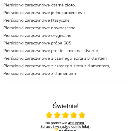
Pierścionki zaręczynowe czarne złoto
,
Pierścionki zaręczynowe jednokamieniowe
,
Pierścionki zaręczynowe klasyczne
,
Pierścionki zaręczynowe nowoczesne
,
Pierścionki zaręczynowe oryginalne
,
Pierścionki zaręczynowe próba 585
,
Pierścionki zaręczynowe proste - minimalistyczne
,
Pierścionki zaręczynowe z czarnego złota z brylantem
,
Pierścionki zaręczynowe z czarnego złota z diamentem
,
Pierścionki zaręczynowe z diamentem
Świetnie!
Ocena średnia 5 na 5
Na podstawie
453 opinii
.
Sprawdź wszystkie opinie
tutaj
.