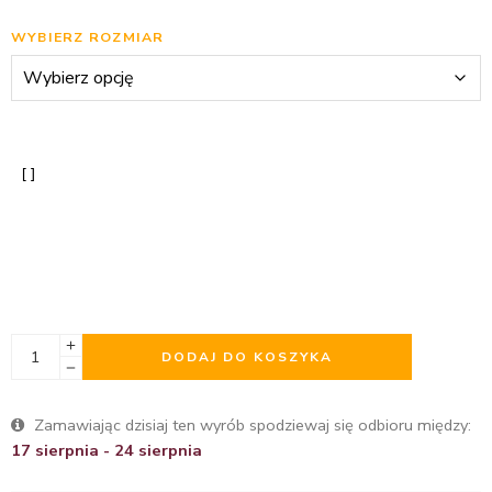
WYBIERZ ROZMIAR
DODAJ DO KOSZYKA
Zamawiając dzisiaj ten wyrób spodziewaj się odbioru między:
17 sierpnia - 24 sierpnia