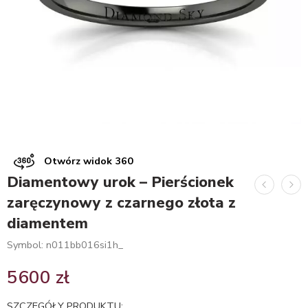
Otwórz widok 360
Diamentowy urok – Pierścionek
zaręczynowy z czarnego złota z
diamentem
Symbol: n011bb016si1h_
5600
zł
SZCZEGÓŁY PRODUKTU: