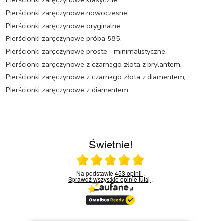
Pierścionki zaręczynowe klasyczne
,
Pierścionki zaręczynowe nowoczesne
,
Pierścionki zaręczynowe oryginalne
,
Pierścionki zaręczynowe próba 585
,
Pierścionki zaręczynowe proste - minimalistyczne
,
Pierścionki zaręczynowe z czarnego złota z brylantem
,
Pierścionki zaręczynowe z czarnego złota z diamentem
,
Pierścionki zaręczynowe z diamentem
Świetnie!
Ocena średnia 5 na 5
Na podstawie
453 opinii
.
Sprawdź wszystkie opinie
tutaj
.