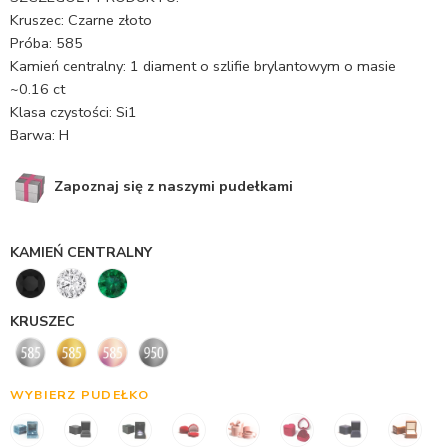
Kruszec: Czarne złoto
Próba: 585
Kamień centralny: 1 diament o szlifie brylantowym o masie
~0.16 ct
Klasa czystości: Si1
Barwa: H
Zapoznaj się z naszymi pudełkami
KAMIEŃ CENTRALNY
KRUSZEC
WYBIERZ PUDEŁKO