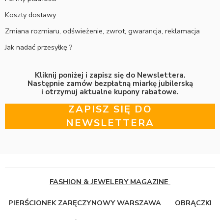
Koszty dostawy
Zmiana rozmiaru, odświeżenie, zwrot, gwarancja, reklamacja
Jak nadać przesyłkę ?
Kliknij poniżej i zapisz się do Newslettera.
Następnie zamów bezpłatną miarkę jubilerską
i otrzymuj aktualne kupony rabatowe.
ZAPISZ SIĘ DO
NEWSLETTERA
FASHION & JEWELERY MAGAZINE
PIERŚCIONEK ZARĘCZYNOWY WARSZAWA
OBRĄCZKI