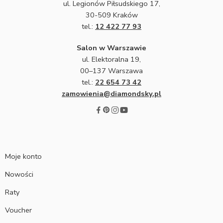
ul. Legionów Piłsudskiego 17,
30-509 Kraków
tel.:
12 422 77 93
Salon w Warszawie
ul. Elektoralna 19,
00–137 Warszawa
tel.:
22 654 73 42
zamowienia@diamondsky.pl
Moje konto
Nowości
Raty
Voucher