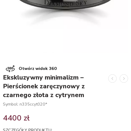
Otwórz widok 360
Ekskluzywny minimalizm –
Pierścionek zaręczynowy z
czarnego złota z cytrynem
Symbol: n335ccyt020*
4400
zł
SZCZEGÓŁY PRODUKTU: