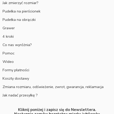
Jak zmierzyć rozmiar?
Pudełka na pierścionek
Pudełka na obrączki
Grawer
4 kroki
Co nas wyróżnia?
Pomoc
Wideo
Formy płatności
Koszty dostawy
Zmiana rozmiaru, odświeżenie, zwrot, gwarancja, reklamacja
Jak nadać przesyłkę ?
Kliknij poniżej i zapisz się do Newslettera.
Następnie zamów bezpłatną miarkę jubilerską