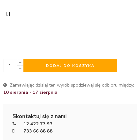
DODAJ DO KOSZYKA
Zamawiając dzisiaj ten wyrób spodziewaj się odbioru między:
10 sierpnia - 17 sierpnia
Skontaktuj się z nami
12 422 77 93
733 66 88 88