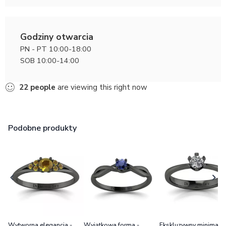
Godziny otwarcia
PN - PT 10:00-18:00
SOB 10:00-14:00
22
people
are viewing this right now
Podobne produkty
Wytworna elegancja -
Wyjątkowa forma -
Ekskluzywny minimaliz