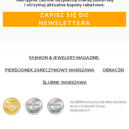
i otrzymuj aktualne kupony rabatowe.
ZAPISZ SIĘ DO
NEWSLETTERA
FASHION & JEWELERY MAGAZINE
PIERŚCIONEK ZARĘCZYNOWY WARSZAWA
OBRĄCZKI
ŚLUBNE WARSZAWA