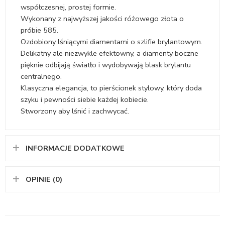
współczesnej, prostej formie.
Wykonany z najwyższej jakości różowego złota o
próbie 585.
Ozdobiony lśniącymi diamentami o szlifie brylantowym.
Delikatny ale niezwykle efektowny, a diamenty boczne
pięknie odbijają światło i wydobywają blask brylantu
centralnego.
Klasyczna elegancja, to pierścionek stylowy, który doda
szyku i pewności siebie każdej kobiecie.
Stworzony aby lśnić i zachwycać.
INFORMACJE DODATKOWE
OPINIE (0)