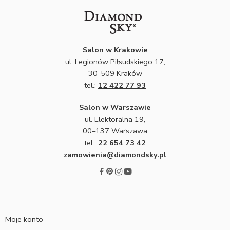
Salon w Krakowie
ul. Legionów Piłsudskiego 17,
30-509 Kraków
tel.:
12 422 77 93
Salon w Warszawie
ul. Elektoralna 19,
00–137 Warszawa
tel.:
22 654 73 42
zamowienia@diamondsky.pl
Moje konto