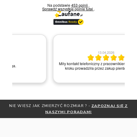
Na podstawie
453 opinii
.
Sprawdź wszystkie opinie
tutaj
.
13.04.2026
Miły kontakt telefoniczny z pracownikiem sklepu. Krok po
kroku prowadziła przez zakup pierścionka online.
NIE WIESZ JAK ZMIERZYĆ ROZMIAR ? -
ZAPOZNAJ SIĘ Z
NASZYMI PORADAMI