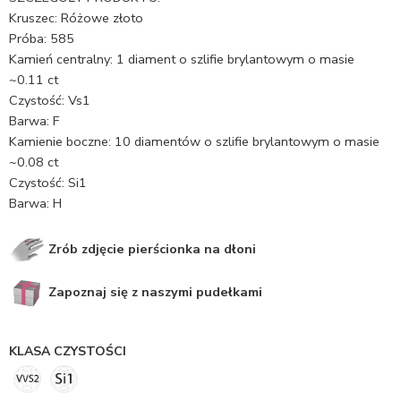
Kruszec: Różowe złoto
Próba: 585
Kamień centralny: 1 diament o szlifie brylantowym o masie
~0.11 ct
Czystość: Vs1
Barwa: F
Kamienie boczne: 10 diamentów o szlifie brylantowym o masie
~0.08 ct
Czystość: Si1
Barwa: H
Zrób zdjęcie pierścionka na dłoni
Zapoznaj się z naszymi pudełkami
KLASA CZYSTOŚCI