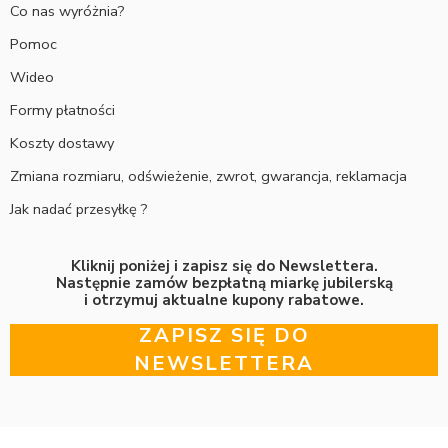
Co nas wyróżnia?
Pomoc
Wideo
Formy płatności
Koszty dostawy
Zmiana rozmiaru, odświeżenie, zwrot, gwarancja, reklamacja
Jak nadać przesyłkę ?
Kliknij poniżej i zapisz się do Newslettera.
Następnie zamów bezpłatną miarkę jubilerską
i otrzymuj aktualne kupony rabatowe.
ZAPISZ SIĘ DO
NEWSLETTERA