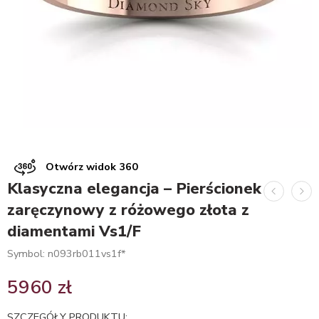
Otwórz widok 360
Klasyczna elegancja – Pierścionek
zaręczynowy z różowego złota z
diamentami Vs1/F
Symbol: n093rb011vs1f*
5960
zł
SZCZEGÓŁY PRODUKTU: