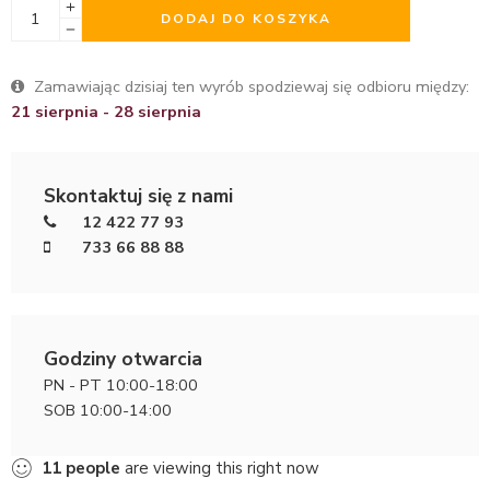
DODAJ DO KOSZYKA
Zamawiając dzisiaj ten wyrób spodziewaj się odbioru między:
21 sierpnia - 28 sierpnia
Skontaktuj się z nami
12 422 77 93
733 66 88 88
Godziny otwarcia
PN - PT 10:00-18:00
SOB 10:00-14:00
11
people
are viewing this right now