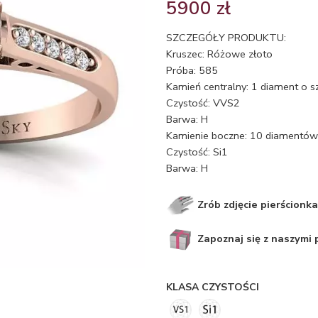
5900
zł
SZCZEGÓŁY PRODUKTU:
Kruszec: Różowe złoto
Próba: 585
Kamień centralny: 1 diament o s
Czystość: VVS2
Barwa: H
Kamienie boczne: 10 diamentów 
Czystość: Si1
Barwa: H
Zrób zdjęcie pierścionka
Zapoznaj się z naszymi
KLASA CZYSTOŚCI