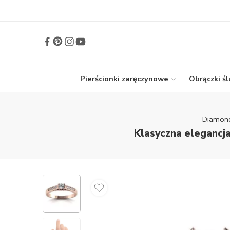
Pierścionki zaręczynowe
Obrączki ś
Diamon
Klasyczna elegancj