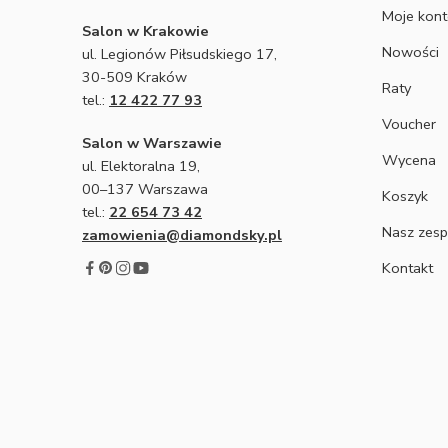
Moje kon
Salon w Krakowie
Nowości
ul. Legionów Piłsudskiego 17,
30-509 Kraków
Raty
tel.:
12 422 77 93
Voucher
Salon w Warszawie
Wycena
ul. Elektoralna 19,
00–137 Warszawa
Koszyk
tel.:
22 654 73 42
Nasz zesp
zamowienia@diamondsky.pl
Kontakt