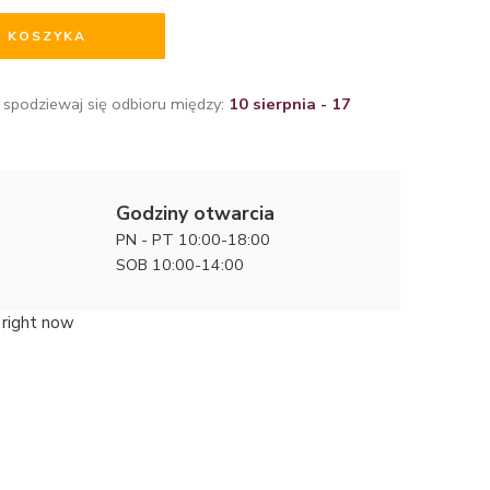
O KOSZYKA
 spodziewaj się odbioru między:
10 sierpnia - 17
Godziny otwarcia
PN - PT 10:00-18:00
SOB 10:00-14:00
 right now
Współcze