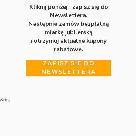
Kliknij poniżej i zapisz się do
Newslettera.
Następnie zamów bezpłatną
miarkę jubilerską
i otrzymuj aktualne kupony
rabatowe.
ZAPISZ SIĘ DO
NEWSLETTERA
wrot,