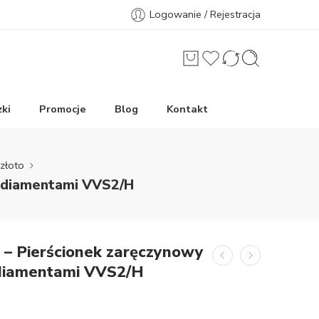
Logowanie / Rejestracja
ki
Promocje
Blog
Kontakt
złoto
z diamentami VVS2/H
 – Pierścionek zaręczynowy
 diamentami VVS2/H