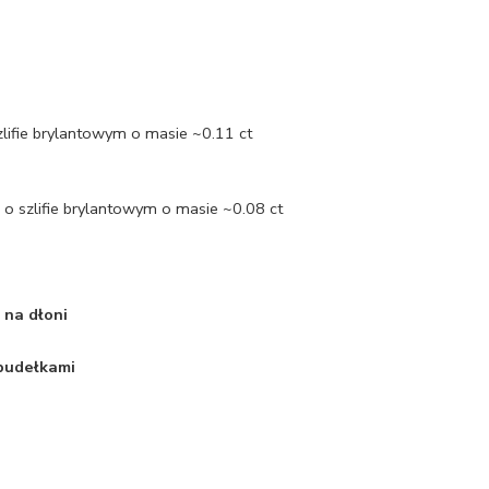
zlifie brylantowym o masie ~0.11 ct
o szlifie brylantowym o masie ~0.08 ct
 na dłoni
 pudełkami