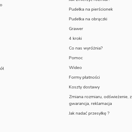
to
Pudełka na pierścionek
Pudełka na obrączki
Grawer
4 kroki
Co nas wyróżnia?
Pomoc
Wideo
ół
Formy płatności
Koszty dostawy
Zmiana rozmiaru, odświeżenie, z
gwarancja, reklamacja
Jak nadać przesyłkę ?