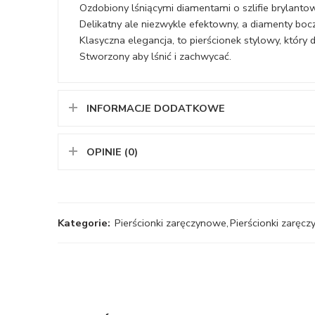
Ozdobiony lśniącymi diamentami o szlifie brylanto
Delikatny ale niezwykle efektowny, a diamenty bocz
Klasyczna elegancja, to pierścionek stylowy, który 
Stworzony aby lśnić i zachwycać.
INFORMACJE DODATKOWE
OPINIE (0)
Kategorie:
Pierścionki zaręczynowe
,
Pierścionki zaręcz