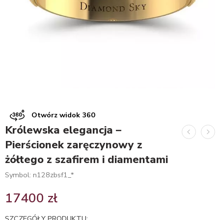
Otwórz widok 360
Królewska elegancja –
Pierścionek zaręczynowy z
żółtego z szafirem i diamentami
Symbol: n128zbsf1_*
17400
zł
SZCZEGÓŁY PRODUKTU: