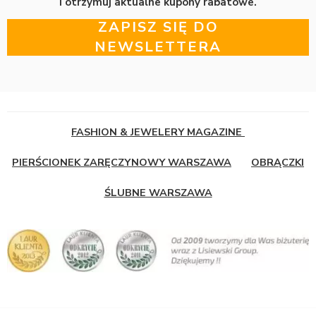
i otrzymuj aktualne kupony rabatowe.
ZAPISZ SIĘ DO
NEWSLETTERA
FASHION & JEWELERY MAGAZINE
PIERŚCIONEK ZARĘCZYNOWY WARSZAWA
OBRĄCZKI
ŚLUBNE WARSZAWA