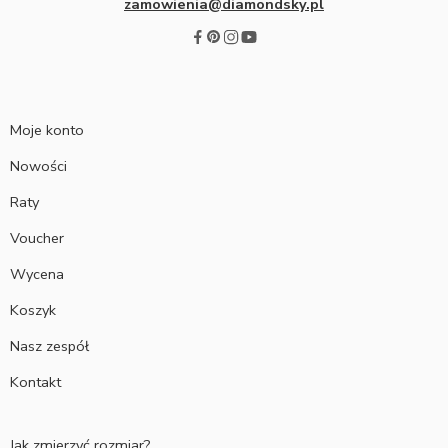
zamowienia@diamondsky.pl
Moje konto
Nowości
Raty
Voucher
Wycena
Koszyk
Nasz zespół
Kontakt
Jak zmierzyć rozmiar?