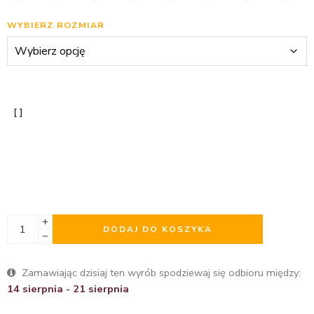
WYBIERZ ROZMIAR
DODAJ DO KOSZYKA
Zamawiając dzisiaj ten wyrób spodziewaj się odbioru między:
14 sierpnia - 21 sierpnia