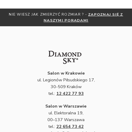
NIE WIESZ JAK ZMIERZYĆ ROZMIAR ? -
ZAPOZNAJ SIĘ Z
NASZYMI PORADAMI
Salon w Krakowie
ul. Legionów Piłsudskiego 17,
30-509 Kraków
tel.:
12 422 77 93
Salon w Warszawie
ul. Elektoralna 19,
00–137 Warszawa
tel.:
22 654 73 42