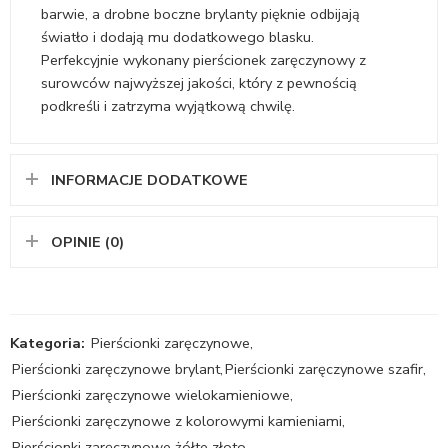
barwie, a drobne boczne brylanty pięknie odbijają
światło i dodają mu dodatkowego blasku.
Perfekcyjnie wykonany pierścionek zaręczynowy z
surowców najwyższej jakości, który z pewnością
podkreśli i zatrzyma wyjątkową chwilę.
INFORMACJE DODATKOWE
OPINIE (0)
Kategoria:
Pierścionki zaręczynowe
,
Pierścionki zaręczynowe brylant
,
Pierścionki zaręczynowe szafir
,
Pierścionki zaręczynowe wielokamieniowe
,
Pierścionki zaręczynowe z kolorowymi kamieniami
,
Pierścionki zaręczynowe żółte złoto