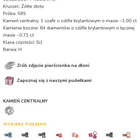
Kruszec: Żółte złoto
Próba: 585
Kamień centralny: 1 szafir o szlifie brylantowym o masie ~1.00 ct
Kamienie boczne: 84 diamentów o szlifie brylantowym o łącznej
masie ~0.71 ct
Klasa czystości: Si1
Barwa: H
Zrób zdjęcie pierścionka na dłoni
Zapoznaj się z naszymi pudełkami
KAMIEŃ CENTRALNY
WYBIERZ PUDEŁKO