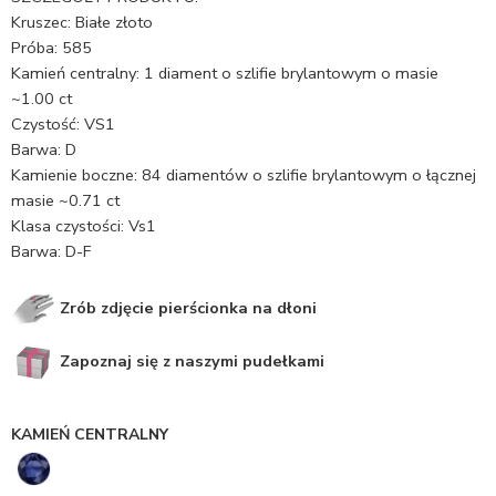
Kruszec: Białe złoto
Próba: 585
Kamień centralny: 1 diament o szlifie brylantowym o masie
~1.00 ct
Czystość: VS1
Barwa: D
Kamienie boczne: 84 diamentów o szlifie brylantowym o łącznej
masie ~0.71 ct
Klasa czystości: Vs1
Barwa: D-F
Zrób zdjęcie pierścionka na dłoni
Zapoznaj się z naszymi pudełkami
KAMIEŃ CENTRALNY