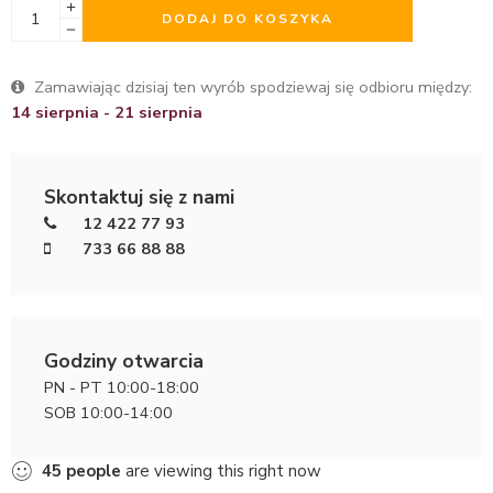
DODAJ DO KOSZYKA
Zamawiając dzisiaj ten wyrób spodziewaj się odbioru między:
14 sierpnia - 21 sierpnia
Skontaktuj się z nami
12 422 77 93
733 66 88 88
Godziny otwarcia
PN - PT 10:00-18:00
SOB 10:00-14:00
45
people
are viewing this right now