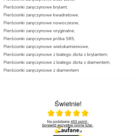
Pierścionki zaręczynowe brylant
,
Pierścionki zaręczynowe kwadratowe
,
Pierścionki zaręczynowe nowoczesne
,
Pierścionki zaręczynowe oryginalne
,
Pierścionki zaręczynowe próba 585
,
Pierścionki zaręczynowe wielokamieniowe
,
Pierścionki zaręczynowe z białego złota z brylantem
,
Pierścionki zaręczynowe z białego złota z diamentem
,
Pierścionki zaręczynowe z diamentem
Świetnie!
Ocena średnia 5 na 5
Na podstawie
453 opinii
.
Sprawdź wszystkie opinie
tutaj
.