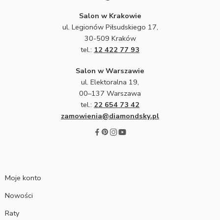
Salon w Krakowie
ul. Legionów Piłsudskiego 17,
30-509 Kraków
tel.:
12 422 77 93
Salon w Warszawie
ul. Elektoralna 19,
00–137 Warszawa
tel.:
22 654 73 42
zamowienia@diamondsky.pl
Moje konto
Nowości
Raty