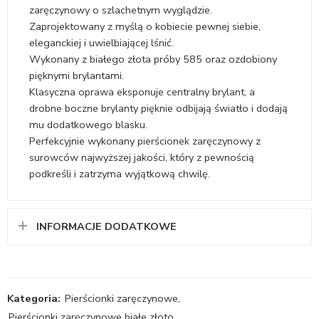
zaręczynowy o szlachetnym wyglądzie.
Zaprojektowany z myślą o kobiecie pewnej siebie,
eleganckiej i uwielbiającej lśnić.
Wykonany z białego złota próby 585 oraz ozdobiony
pięknymi brylantami.
Klasyczna oprawa eksponuje centralny brylant, a
drobne boczne brylanty pięknie odbijają światło i dodają
mu dodatkowego blasku.
Perfekcyjnie wykonany pierścionek zaręczynowy z
surowców najwyższej jakości, który z pewnością
podkreśli i zatrzyma wyjątkową chwilę.
INFORMACJE DODATKOWE
Kategoria:
Pierścionki zaręczynowe
,
Pierścionki zaręczynowe białe złoto
,