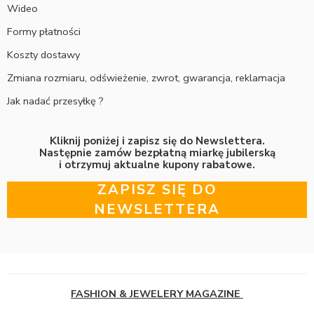
Wideo
Formy płatności
Koszty dostawy
Zmiana rozmiaru, odświeżenie, zwrot, gwarancja, reklamacja
Jak nadać przesyłkę ?
Kliknij poniżej i zapisz się do Newslettera.
Następnie zamów bezpłatną miarkę jubilerską
i otrzymuj aktualne kupony rabatowe.
ZAPISZ SIĘ DO
NEWSLETTERA
FASHION & JEWELERY MAGAZINE