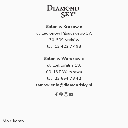
Salon w Krakowie
ul. Legionów Piłsudskiego 17,
30-509 Kraków
tel.:
12 422 77 93
Salon w Warszawie
ul. Elektoralna 19,
00–137 Warszawa
tel.:
22 654 73 42
zamowienia@diamondsky.pl
Moje konto