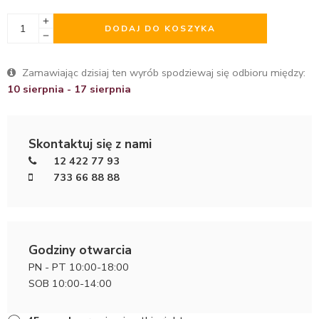
DODAJ DO KOSZYKA
Zamawiając dzisiaj ten wyrób spodziewaj się odbioru między:
10 sierpnia - 17 sierpnia
Skontaktuj się z nami
12 422 77 93
733 66 88 88
Godziny otwarcia
PN - PT 10:00-18:00
SOB 10:00-14:00