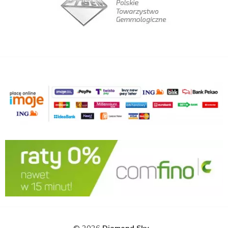
© 2026
Diamond Sky