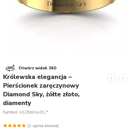
Otwórz widok 360
Królewska elegancja –
Pierścionek zaręczynowy
Diamond Sky, żółte złoto,
diamenty
Symbol: n128zb1si1h_*
(
1
opinia klienta)