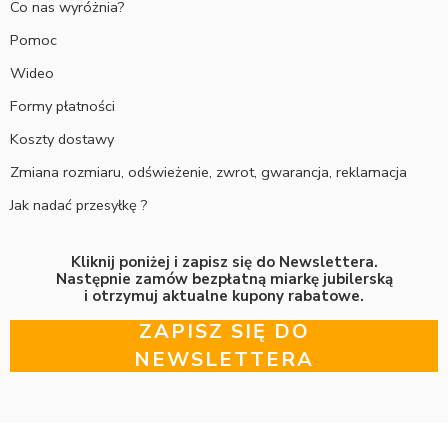
Co nas wyróżnia?
Pomoc
Wideo
Formy płatności
Koszty dostawy
Zmiana rozmiaru, odświeżenie, zwrot, gwarancja, reklamacja
Jak nadać przesyłkę ?
Kliknij poniżej i zapisz się do Newslettera.
Następnie zamów bezpłatną miarkę jubilerską
i otrzymuj aktualne kupony rabatowe.
ZAPISZ SIĘ DO
NEWSLETTERA