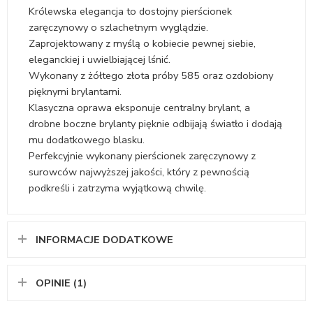
Królewska elegancja to dostojny pierścionek
zaręczynowy o szlachetnym wyglądzie.
Zaprojektowany z myślą o kobiecie pewnej siebie,
eleganckiej i uwielbiającej lśnić.
Wykonany z żółtego złota próby 585 oraz ozdobiony
pięknymi brylantami.
Klasyczna oprawa eksponuje centralny brylant, a
drobne boczne brylanty pięknie odbijają światło i dodają
mu dodatkowego blasku.
Perfekcyjnie wykonany pierścionek zaręczynowy z
surowców najwyższej jakości, który z pewnością
podkreśli i zatrzyma wyjątkową chwilę.
INFORMACJE DODATKOWE
OPINIE (1)