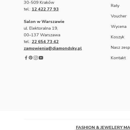
30-509 Kraków
Raty
tel.:
12 422 77 93
Voucher
Salon w Warszawie
Wycena
ul. Elektoralna 19,
00–137 Warszawa
Koszyk
tel.:
22 654 73 42
Nasz zesp
zamowienia@diamondsky.pl
Kontakt
FASHION & JEWELERY M