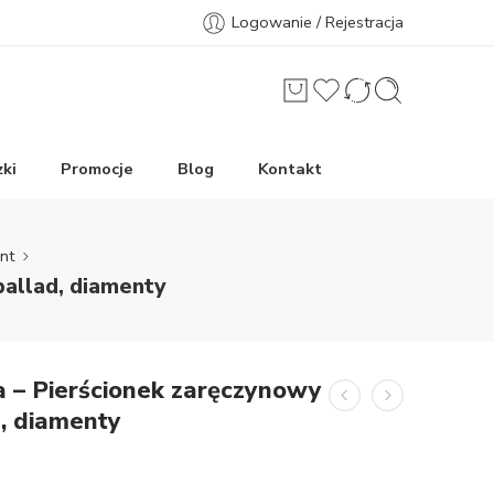
Logowanie / Rejestracja
ki
Promocje
Blog
Kontakt
nt
pallad, diamenty
 – Pierścionek zaręczynowy
, diamenty