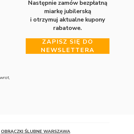
Następnie zamów bezpłatną
miarkę jubilerską
i otrzymuj aktualne kupony
rabatowe.
ZAPISZ SIĘ DO
NEWSLETTERA
wrot,
OBRĄCZKI ŚLUBNE WARSZAWA