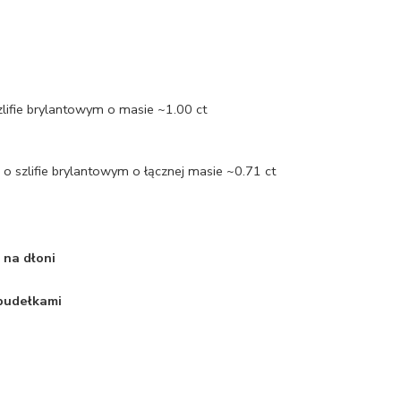
zlifie brylantowym o masie ~1.00 ct
 szlifie brylantowym o łącznej masie ~0.71 ct
 na dłoni
 pudełkami