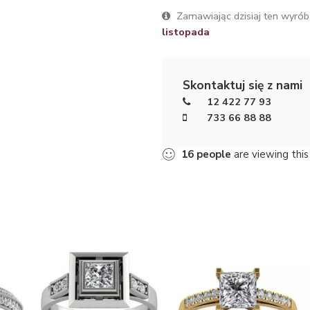
Zamawiając dzisiaj ten wyrób
listopada
Skontaktuj się z nami
12 422 77 93
733 66 88 88
16
people
are viewing this