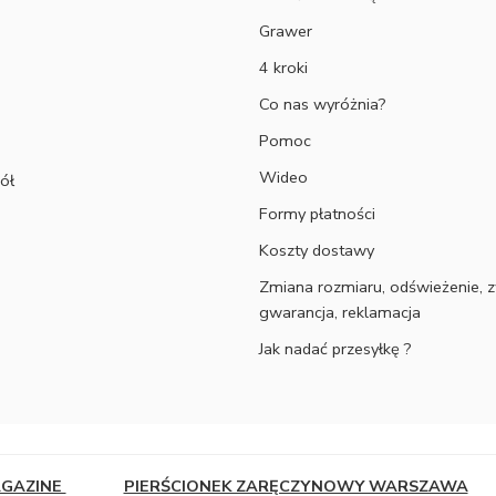
Grawer
4 kroki
Co nas wyróżnia?
Pomoc
Wideo
ół
Formy płatności
Koszty dostawy
Zmiana rozmiaru, odświeżenie, z
gwarancja, reklamacja
Jak nadać przesyłkę ?
AGAZINE
PIERŚCIONEK ZARĘCZYNOWY WARSZAWA