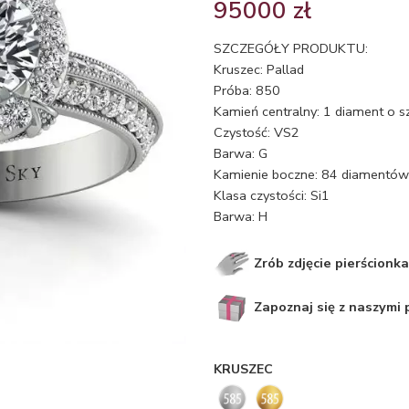
95000
zł
SZCZEGÓŁY PRODUKTU:
Kruszec: Pallad
Próba: 850
Kamień centralny: 1 diament o s
Czystość: VS2
Barwa: G
Kamienie boczne: 84 diamentów o
Klasa czystości: Si1
Barwa: H
Zrób zdjęcie pierścionka
Zapoznaj się z naszymi
KRUSZEC