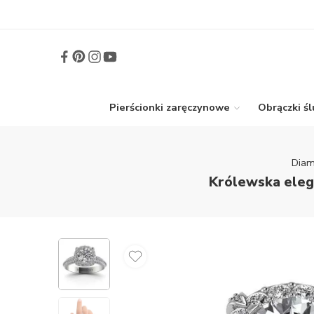
Pierścionki zaręczynowe
Obrączki ś
Diam
Królewska elega