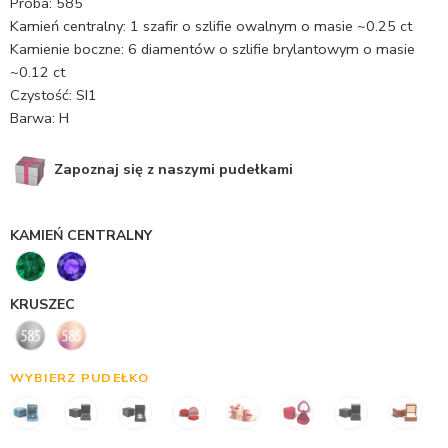
Próba: 585
Kamień centralny: 1 szafir o szlifie owalnym o masie ~0.25 ct
Kamienie boczne: 6 diamentów o szlifie brylantowym o masie
~0.12 ct
Czystość: SI1
Barwa: H
Zapoznaj się z naszymi pudełkami
KAMIEŃ CENTRALNY
KRUSZEC
WYBIERZ PUDEŁKO