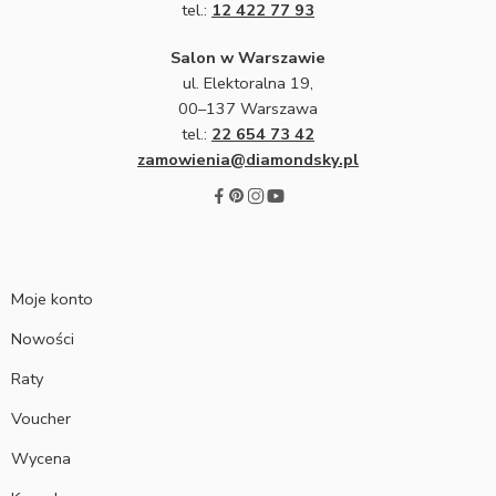
tel.:
12 422 77 93
Salon w Warszawie
ul. Elektoralna 19,
00–137 Warszawa
tel.:
22 654 73 42
zamowienia@diamondsky.pl
Moje konto
Nowości
Raty
Voucher
Wycena