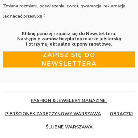
Zmiana rozmiaru, odświeżenie, zwrot, gwarancja, reklamacja
Jak nadać przesyłkę ?
Kliknij poniżej i zapisz się do Newslettera.
Następnie zamów bezpłatną miarkę jubilerską
i otrzymuj aktualne kupony rabatowe.
ZAPISZ SIĘ DO
NEWSLETTERA
FASHION & JEWELERY MAGAZINE
PIERŚCIONEK ZARĘCZYNOWY WARSZAWA
OBRĄCZKI
ŚLUBNE WARSZAWA