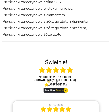
Pierścionki zaręczynowe próba 585
,
Pierścionki zaręczynowe wielokamieniowe
,
Pierścionki zaręczynowe z diamentem
,
Pierścionki zaręczynowe z żółtego złota z diamentem
,
Pierścionki zaręczynowe z żółtego złota z szafirem
,
Pierścionki zaręczynowe żółte złoto
Świetnie!
Ocena średnia 5 na 5
Na podstawie
453 opinii
.
Sprawdź wszystkie opinie
tutaj
.
26