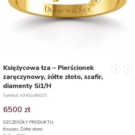
Księżycowa łza – Pierścionek
zaręczynowy, żółte złoto, szafir,
diamenty Si1/H
Symbol: n340zsfb025
6500
zł
SZCZEGÓŁY PRODUKTU:
Kruszec: Żółte złoto