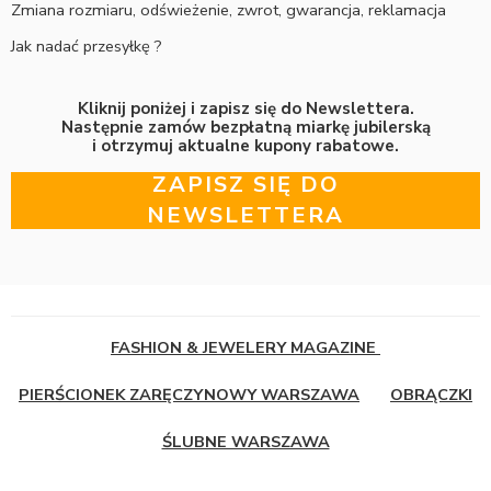
Zmiana rozmiaru, odświeżenie, zwrot, gwarancja, reklamacja
Jak nadać przesyłkę ?
Kliknij poniżej i zapisz się do Newslettera.
Następnie zamów bezpłatną miarkę jubilerską
i otrzymuj aktualne kupony rabatowe.
ZAPISZ SIĘ DO
NEWSLETTERA
FASHION & JEWELERY MAGAZINE
PIERŚCIONEK ZARĘCZYNOWY WARSZAWA
OBRĄCZKI
ŚLUBNE WARSZAWA