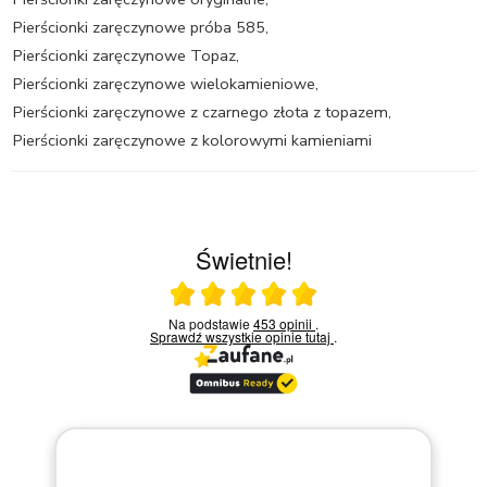
Pierścionki zaręczynowe próba 585
,
Pierścionki zaręczynowe Topaz
,
Pierścionki zaręczynowe wielokamieniowe
,
Pierścionki zaręczynowe z czarnego złota z topazem
,
Pierścionki zaręczynowe z kolorowymi kamieniami
Świetnie!
Ocena średnia 5 na 5
Na podstawie
453 opinii
.
Sprawdź wszystkie opinie
tutaj
.