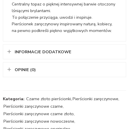
Centralny topaz o pięknej intensywnej barwie otoczony
lśniącymi brylantami.
To połączenie przyciąga, uwodzi i inspiruje.
Pierścionek zaręczynowy inspirowany naturą, kobiecy,
na pewno podkreśli piękno wyjątkowych momentów.
INFORMACJE DODATKOWE
OPINIE (0)
Kategoria:
Czarne złoto pierścionki
,
Pierścionki zaręczynowe
,
Pierścionki zaręczynowe czarne
,
Pierścionki zaręczynowe czarne złoto
,
Pierścionki zaręczynowe nowoczesne
,
Pierścionki zaręczynowe oryginalne
,