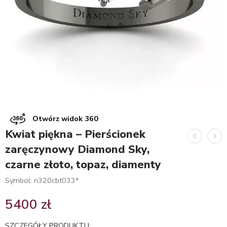
Otwórz widok 360
Kwiat piękna – Pierścionek
zaręczynowy Diamond Sky,
czarne złoto, topaz, diamenty
Symbol: n320cbt033*
5400
zł
SZCZEGÓŁY PRODUKTU: