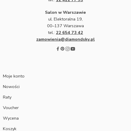
Salon w Warszawie
ul. Elektoralna 19,
00–137 Warszawa
tel.:
22 654 73 42
zamowienia@diamondsky.pl
Moje konto
Nowości
Raty
Voucher
Wycena
Koszyk