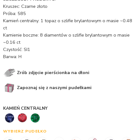
Kruszec: Czarne złoto
Próba: 585
Kamień centralny: 1 topaz o szlifie brylantowym o masie ~0.48
ct
Kamienie boczne: 8 diamentów o szlifie brylantowym o masie
~0.16 ct
Czystość: SI1
Barwa: H
Zrób zdjęcie pierścionka na dłoni
Zapoznaj się z naszymi pudełkami
KAMIEŃ CENTRALNY
WYBIERZ PUDEŁKO