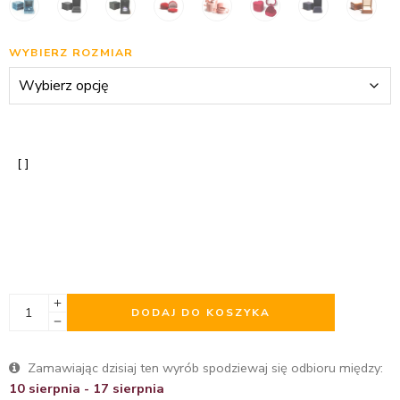
WYBIERZ ROZMIAR
DODAJ DO KOSZYKA
Zamawiając dzisiaj ten wyrób spodziewaj się odbioru między:
10 sierpnia - 17 sierpnia