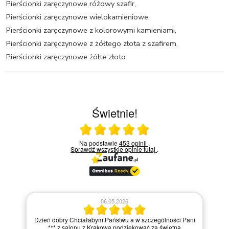
Pierścionki zaręczynowe różowy szafir
,
Pierścionki zaręczynowe wielokamieniowe
,
Pierścionki zaręczynowe z kolorowymi kamieniami
,
Pierścionki zaręczynowe z żółtego złota z szafirem
,
Pierścionki zaręczynowe żółte złoto
Świetnie!
Ocena średnia 5 na 5
Na podstawie
453 opinii
.
Sprawdź wszystkie opinie
tutaj
.
ani
30.04.2026