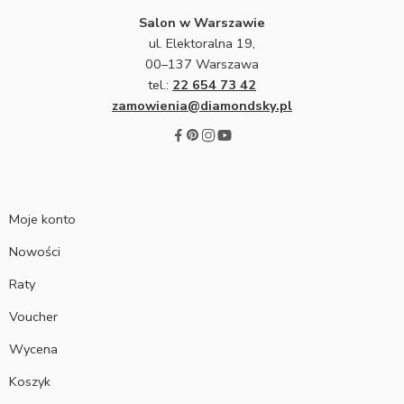
Salon w Warszawie
ul. Elektoralna 19,
00–137 Warszawa
tel.:
22 654 73 42
zamowienia@diamondsky.pl
Moje konto
Nowości
Raty
Voucher
Wycena
Koszyk