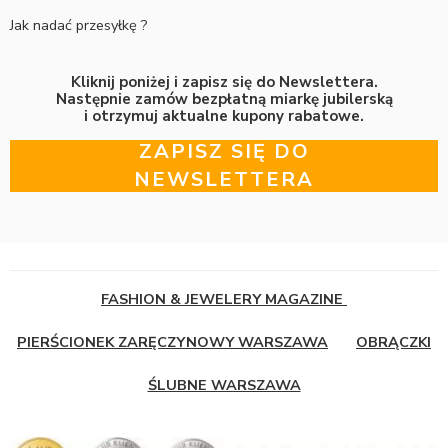
Jak nadać przesyłkę ?
Kliknij poniżej i zapisz się do Newslettera.
Następnie zamów bezpłatną miarkę jubilerską
i otrzymuj aktualne kupony rabatowe.
ZAPISZ SIĘ DO
NEWSLETTERA
FASHION & JEWELERY MAGAZINE
PIERŚCIONEK ZARĘCZYNOWY WARSZAWA
OBRĄCZKI
ŚLUBNE WARSZAWA