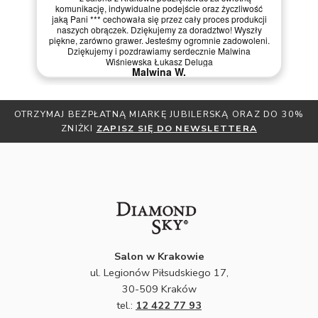
ć
Fantastyczny salon - polecam
ji
Dariusz U.
y
i.
OTRZYMAJ BEZPŁATNĄ MIARKĘ JUBILERSKĄ ORAZ DO 30%
ZNIŻKI
ZAPISZ SIĘ DO NEWSLETTERA
Salon w Krakowie
ul. Legionów Piłsudskiego 17,
30-509 Kraków
tel.:
12 422 77 93