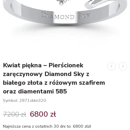
Kwiat piękna – Pierścionek
zaręczynowy Diamond Sky z
białego złota z różowym szafirem
oraz diamentami 585
Symbol: 2871skkn320
6800
zł
7200
zł
Najniższa cena z ostatnich 30 dni to:
6800
zł
zł