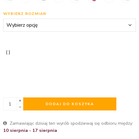
WYBIERZ ROZMIAR
DODAJ DO KOSZYKA
Zamawiając dzisiaj ten wyrób spodziewaj się odbioru między:
10 sierpnia - 17 sierpnia