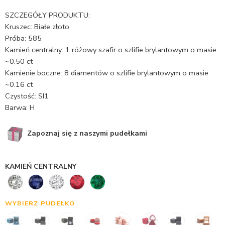
SZCZEGÓŁY PRODUKTU:
Kruszec: Białe złoto
Próba: 585
Kamień centralny: 1 różowy szafir o szlifie brylantowym o masie
~0.50 ct
Kamienie boczne: 8 diamentów o szlifie brylantowym o masie
~0.16 ct
Czystość: SI1
Barwa: H
Zapoznaj się z naszymi pudełkami
KAMIEŃ CENTRALNY
WYBIERZ PUDEŁKO