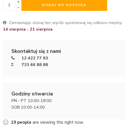
DODAJ DO KOSZYKA
Zamawiając dzisiaj ten wyrób spodziewaj się odbioru między:
14 sierpnia - 21 sierpnia
Skontaktuj się z nami
12 422 77 93
733 66 88 88
Godziny otwarcia
PN - PT 10:00-18:00
SOB 10:00-14:00
19
people
are viewing this right now