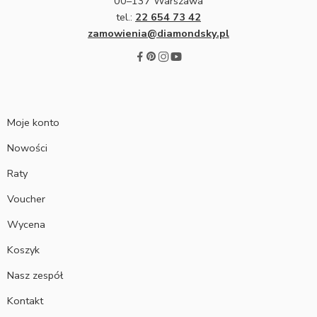
00–137 Warszawa
tel.:
22 654 73 42
zamowienia@diamondsky.pl
Moje konto
Nowości
Raty
Voucher
Wycena
Koszyk
Nasz zespół
Kontakt