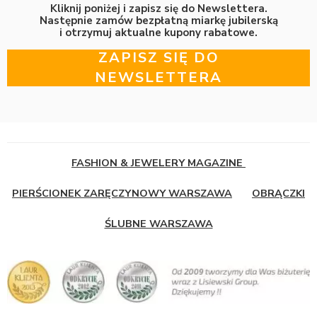
Kliknij poniżej i zapisz się do Newslettera.
Następnie zamów bezpłatną miarkę jubilerską
i otrzymuj aktualne kupony rabatowe.
ZAPISZ SIĘ DO
NEWSLETTERA
FASHION & JEWELERY MAGAZINE
PIERŚCIONEK ZARĘCZYNOWY WARSZAWA
OBRĄCZKI
ŚLUBNE WARSZAWA