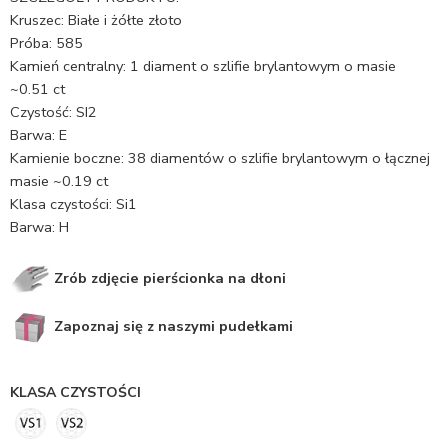
Kruszec: Białe i żółte złoto
Próba: 585
Kamień centralny: 1 diament o szlifie brylantowym o masie
~0.51 ct
Czystość: SI2
Barwa: E
Kamienie boczne: 38 diamentów o szlifie brylantowym o łącznej
masie ~0.19 ct
Klasa czystości: Si1
Barwa: H
Zrób zdjęcie pierścionka na dłoni
Zapoznaj się z naszymi pudełkami
KLASA CZYSTOŚCI