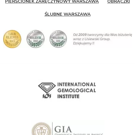
PIERŚCIONEK ZARĘCZYNOWY WARSZAWA
OBRĄCZKI
ŚLUBNE WARSZAWA