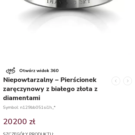
Otwórz widok 360
Niepowtarzalny – Pierścionek
zaręczynowy z białego złota z
diamentami
Symbol: n129bb051si1h_*
20200
zł
SZCZEGÓŁY PRODUKTU: