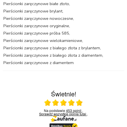
Pierścionki zaręczynowe białe złoto
,
Pierścionki zaręczynowe brylant
,
Pierścionki zaręczynowe nowoczesne
,
Pierścionki zaręczynowe oryginalne
,
Pierścionki zaręczynowe próba 585
,
Pierścionki zaręczynowe wielokamieniowe
,
Pierścionki zaręczynowe z białego złota z brylantem
,
Pierścionki zaręczynowe z białego złota z diamentem
,
Pierścionki zaręczynowe z diamentem
Świetnie!
Ocena średnia 5 na 5
Na podstawie
453 opinii
.
Sprawdź wszystkie opinie
tutaj
.