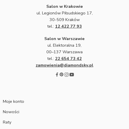
Salon w Krakowie
ul. Legionów Piłsudskiego 17,
30-509 Kraków
tel.:
12 422 77 93
Salon w Warszawie
ul. Elektoralna 19,
00–137 Warszawa
tel.:
22 654 73 42
zamowienia@diamondsky.pl
Moje konto
Nowości
Raty