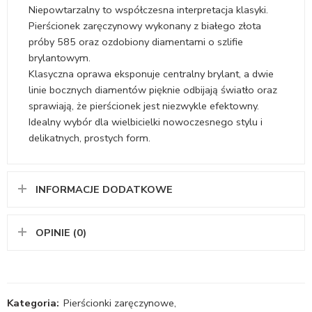
Niepowtarzalny to współczesna interpretacja klasyki.
Pierścionek zaręczynowy wykonany z białego złota
próby 585 oraz ozdobiony diamentami o szlifie
brylantowym.
Klasyczna oprawa eksponuje centralny brylant, a dwie
linie bocznych diamentów pięknie odbijają światło oraz
sprawiają, że pierścionek jest niezwykle efektowny.
Idealny wybór dla wielbicielki nowoczesnego stylu i
delikatnych, prostych form.
INFORMACJE DODATKOWE
OPINIE (0)
Kategoria:
Pierścionki zaręczynowe
,