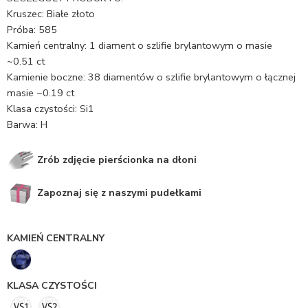
Kruszec: Białe złoto
Próba: 585
Kamień centralny: 1 diament o szlifie brylantowym o masie
~0.51 ct
Kamienie boczne: 38 diamentów o szlifie brylantowym o łącznej
masie ~0.19 ct
Klasa czystości: Si1
Barwa: H
Zrób zdjęcie pierścionka na dłoni
Zapoznaj się z naszymi pudełkami
KAMIEŃ CENTRALNY
KLASA CZYSTOŚCI