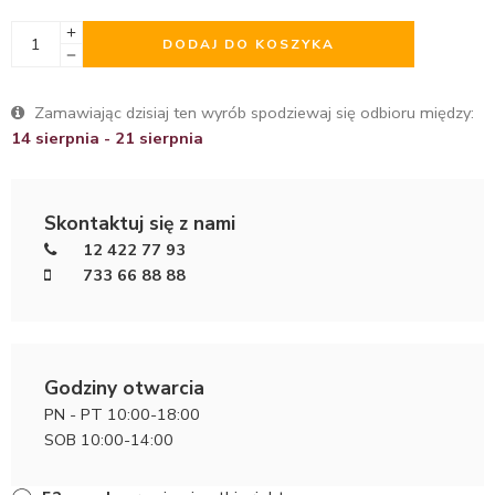
DODAJ DO KOSZYKA
Zamawiając dzisiaj ten wyrób spodziewaj się odbioru między:
14 sierpnia - 21 sierpnia
Skontaktuj się z nami
12 422 77 93
733 66 88 88
Godziny otwarcia
PN - PT 10:00-18:00
SOB 10:00-14:00