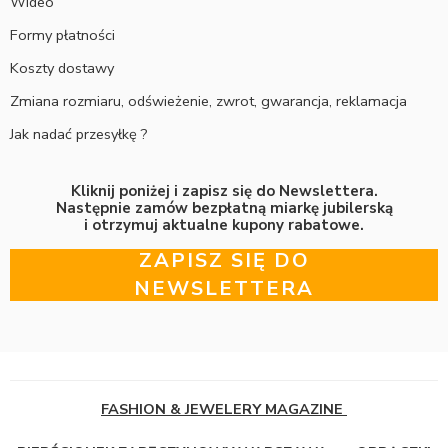
Wideo
Formy płatności
Koszty dostawy
Zmiana rozmiaru, odświeżenie, zwrot, gwarancja, reklamacja
Jak nadać przesyłkę ?
Kliknij poniżej i zapisz się do Newslettera.
Następnie zamów bezpłatną miarkę jubilerską
i otrzymuj aktualne kupony rabatowe.
ZAPISZ SIĘ DO
NEWSLETTERA
FASHION & JEWELERY MAGAZINE