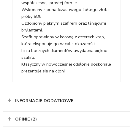
współczesnej, prostej formie.
Wykonany z ponadczasowego żółtego złota
próby 585.
Ozdobiony pięknym szafirem oraz lśniącymi
brylantami.
Szafir oprawiony w koronę z czterech krap,
która eksponuje go w całej okazałości.
Linia bocznych diamentów uwydatnia piękno
szafiru.
Klasyczny w nowoczesnej odsłonie doskonale
prezentuje się na dłoni.
INFORMACJE DODATKOWE
OPINIE (2)