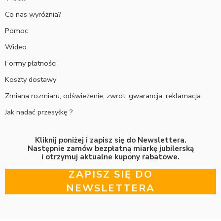
Co nas wyróżnia?
Pomoc
Wideo
Formy płatności
Koszty dostawy
Zmiana rozmiaru, odświeżenie, zwrot, gwarancja, reklamacja
Jak nadać przesyłkę ?
Kliknij poniżej i zapisz się do Newslettera.
Następnie zamów bezpłatną miarkę jubilerską
i otrzymuj aktualne kupony rabatowe.
ZAPISZ SIĘ DO
NEWSLETTERA