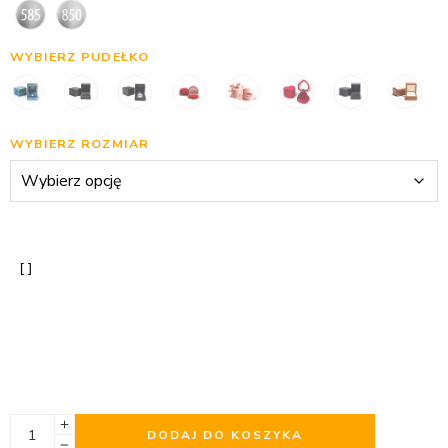
WYBIERZ PUDEŁKO
WYBIERZ ROZMIAR
DODAJ DO KOSZYKA