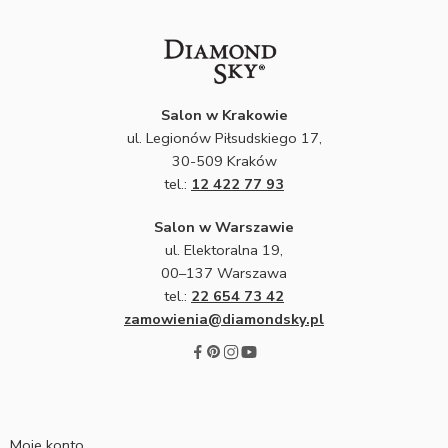
Salon w Krakowie
ul. Legionów Piłsudskiego 17,
30-509 Kraków
tel.:
12 422 77 93
Salon w Warszawie
ul. Elektoralna 19,
00–137 Warszawa
tel.:
22 654 73 42
zamowienia@diamondsky.pl
Moje konto