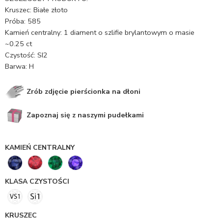
Kruszec: Białe złoto
Próba: 585
Kamień centralny: 1 diament o szlifie brylantowym o masie
~0.25 ct
Czystość: SI2
Barwa: H
Zrób zdjęcie pierścionka na dłoni
Zapoznaj się z naszymi pudełkami
KAMIEŃ CENTRALNY
KLASA CZYSTOŚCI
KRUSZEC