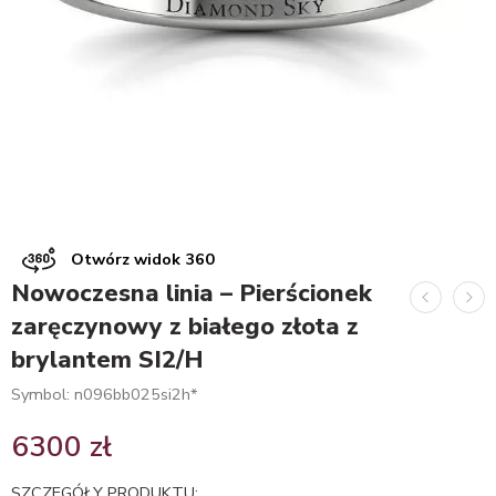
Otwórz widok 360
Nowoczesna linia – Pierścionek
zaręczynowy z białego złota z
brylantem SI2/H
Symbol: n096bb025si2h*
6300
zł
SZCZEGÓŁY PRODUKTU: