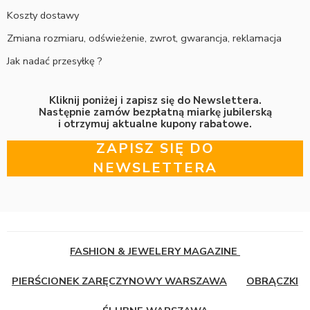
Koszty dostawy
Zmiana rozmiaru, odświeżenie, zwrot, gwarancja, reklamacja
Jak nadać przesyłkę ?
Kliknij poniżej i zapisz się do Newslettera.
Następnie zamów bezpłatną miarkę jubilerską
i otrzymuj aktualne kupony rabatowe.
ZAPISZ SIĘ DO
NEWSLETTERA
FASHION & JEWELERY MAGAZINE
PIERŚCIONEK ZARĘCZYNOWY WARSZAWA
OBRĄCZKI