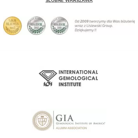
ŚLUBNE WARSZAWA