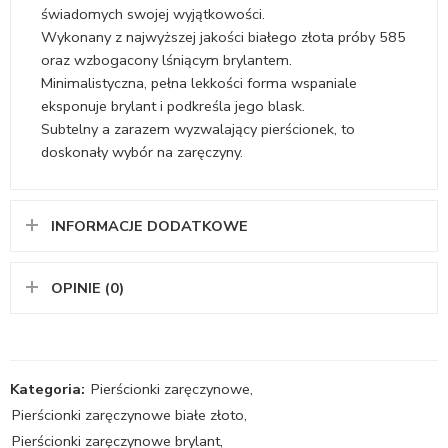
świadomych swojej wyjątkowości.
Wykonany z najwyższej jakości białego złota próby 585
oraz wzbogacony lśniącym brylantem.
Minimalistyczna, pełna lekkości forma wspaniale
eksponuje brylant i podkreśla jego blask.
Subtelny a zarazem wyzwalający pierścionek, to
doskonały wybór na zaręczyny.
INFORMACJE DODATKOWE
OPINIE (0)
Kategoria:
Pierścionki zaręczynowe
,
Pierścionki zaręczynowe białe złoto
,
Pierścionki zaręczynowe brylant
,