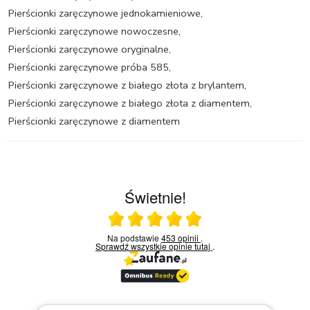
Pierścionki zaręczynowe jednokamieniowe
,
Pierścionki zaręczynowe nowoczesne
,
Pierścionki zaręczynowe oryginalne
,
Pierścionki zaręczynowe próba 585
,
Pierścionki zaręczynowe z białego złota z brylantem
,
Pierścionki zaręczynowe z białego złota z diamentem
,
Pierścionki zaręczynowe z diamentem
Świetnie!
Ocena średnia 5 na 5
Na podstawie
453 opinii
.
Sprawdź wszystkie opinie
tutaj
.