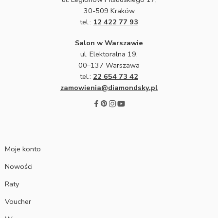
30-509 Kraków
tel.:
12 422 77 93
Salon w Warszawie
ul. Elektoralna 19,
00–137 Warszawa
tel.:
22 654 73 42
zamowienia@diamondsky.pl
Moje konto
Nowości
Raty
Voucher