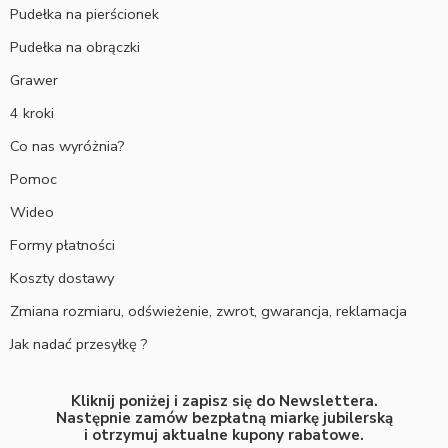
Pudełka na pierścionek
Pudełka na obrączki
Grawer
4 kroki
Co nas wyróżnia?
Pomoc
Wideo
Formy płatności
Koszty dostawy
Zmiana rozmiaru, odświeżenie, zwrot, gwarancja, reklamacja
Jak nadać przesyłkę ?
Kliknij poniżej i zapisz się do Newslettera.
Następnie zamów bezpłatną miarkę jubilerską
i otrzymuj aktualne kupony rabatowe.