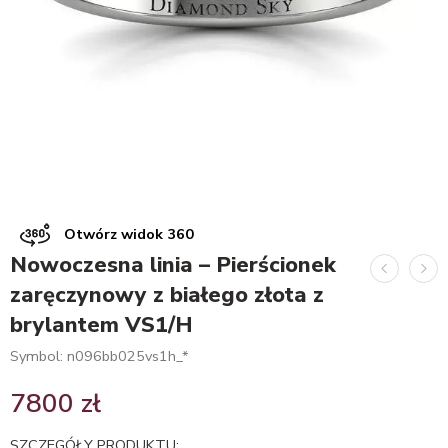
Otwórz widok 360
Nowoczesna linia – Pierścionek
zaręczynowy z białego złota z
brylantem VS1/H
Symbol: n096bb025vs1h_*
7800
zł
SZCZEGÓŁY PRODUKTU: