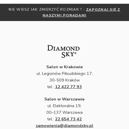
NIE WIESZ JAK ZMIERZYĆ ROZMIAR ? -
ZAPOZNAJ SIĘ Z
NASZYMI PORADAMI
Salon w Krakowie
ul. Legionów Piłsudskiego 17,
30-509 Kraków
tel.:
12 422 77 93
Salon w Warszawie
ul. Elektoralna 19,
00–137 Warszawa
tel.:
22 654 73 42
zamowienia@diamondsky.pl