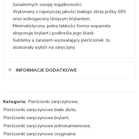
świadomych swojej wyjątkowości.
Wykonany z najwyższej jakości białego złota próby 585
oraz wzbogacony lśniącym brylantem.
Minimalistyczna, pełna lekkości forma wspaniale
eksponuje brylant i podkreśla jego blask.
Subtelny a zarazem wyzwalający pierścionek, to
doskonały wybór na zaręczyny.
INFORMACJE DODATKOWE
Kategoria:
Pierścionki zaręczynowe
,
Pierścionki zaręczynowe białe złoto
,
Pierścionki zaręczynowe brylant
,
Pierścionki zaręczynowe jednokamieniowe
,
Pierścionki zaręczynowe oryginalne