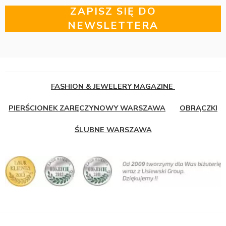
ZAPISZ SIĘ DO
NEWSLETTERA
FASHION & JEWELERY MAGAZINE
PIERŚCIONEK ZARĘCZYNOWY WARSZAWA
OBRĄCZKI
ŚLUBNE WARSZAWA