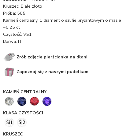
Kruszec: Białe złoto
Próba: 585
Kamień centralny: 1 diament o szlifie brylantowym o masie
~0.25 ct
Czystość: VS1
Barwa: H
Zrób zdjęcie pierścionka na dłoni
Zapoznaj się z naszymi pudełkami
KAMIEŃ CENTRALNY
KLASA CZYSTOŚCI
KRUSZEC