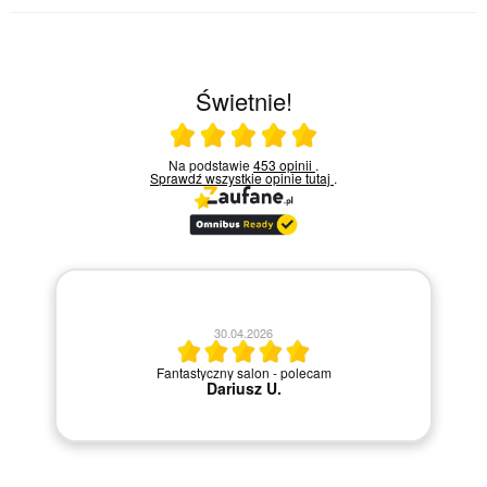
Świetnie!
Ocena średnia 5 na 5
Na podstawie
453 opinii
.
Sprawdź wszystkie opinie
tutaj
.
20.04.2026
Szybka i sprawna obsługa.