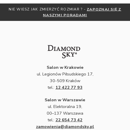
NIE WIESZ JAK ZMIERZYĆ ROZMIAR ? -
ZAPOZNAJ SIĘ Z
NASZYMI PORADAMI
Salon w Krakowie
ul. Legionów Piłsudskiego 17,
30-509 Kraków
tel.:
12 422 77 93
Salon w Warszawie
ul. Elektoralna 19,
00–137 Warszawa
tel.:
22 654 73 42
zamowienia@diamondsky.pl