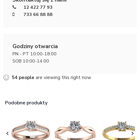
12 422 77 93
733 66 88 88
Godziny otwarcia
PN - PT 10:00-18:00
SOB 10:00-14:00
54
people
are viewing this right now
Podobne produkty