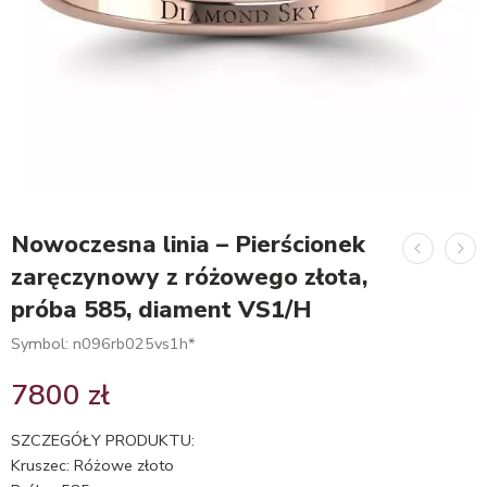
Nowoczesna linia – Pierścionek
zaręczynowy z różowego złota,
próba 585, diament VS1/H
Symbol: n096rb025vs1h*
7800
zł
SZCZEGÓŁY PRODUKTU:
Kruszec: Różowe złoto