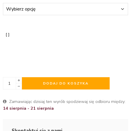
DODAJ DO KOSZYKA
Zamawiając dzisiaj ten wyrób spodziewaj się odbioru między:
14 sierpnia - 21 sierpnia
Skontaktuj się z nami