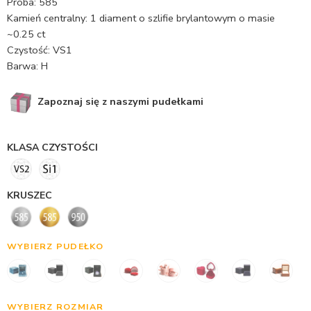
Próba: 585
Kamień centralny: 1 diament o szlifie brylantowym o masie
~0.25 ct
Czystość: VS1
Barwa: H
Zapoznaj się z naszymi pudełkami
KLASA CZYSTOŚCI
KRUSZEC
WYBIERZ PUDEŁKO
WYBIERZ ROZMIAR