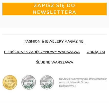
ZAPISZ SIĘ DO
NEWSLETTERA
FASHION & JEWELERY MAGAZINE
PIERŚCIONEK ZARĘCZYNOWY WARSZAWA
OBRĄCZKI
ŚLUBNE WARSZAWA