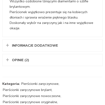
Wszystko ozdobione lśniącymi diamentami o szlifie
brylantowym.
Pierścionek wyjątkowo prezentuje się na kobiecych
dłoniach i sprawia wrażenie pięknego blasku.
Doskonały wybór na zaręczyny jak i na inne wyjątkowe
okazje.
INFORMACJE DODATKOWE
OPINIE (2)
Kategoria:
Pierścionki zaręczynowe
,
Pierścionki zaręczynowe brylant
,
Pierścionki zaręczynowe nowoczesne
,
Pierścionki zaręczynowe oryginalne
,