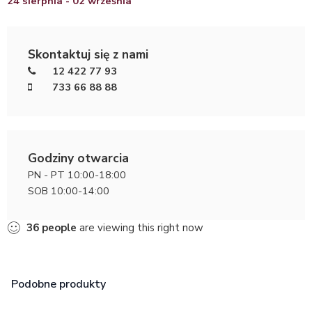
24 sierpnia - 02 września
Skontaktuj się z nami
12 422 77 93
733 66 88 88
Godziny otwarcia
PN - PT 10:00-18:00
SOB 10:00-14:00
36
people
are viewing this right now
Podobne produkty