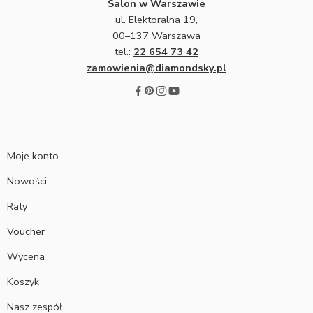
Salon w Warszawie
ul. Elektoralna 19,
00–137 Warszawa
tel.:
22 654 73 42
zamowienia@diamondsky.pl
Moje konto
Nowości
Raty
Voucher
Wycena
Koszyk
Nasz zespół