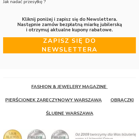
Jak nadać przesyłkę ?
Kliknij poniżej i zapisz się do Newslettera.
Następnie zamów bezpłatną miarkę jubilerską
i otrzymuj aktualne kupony rabatowe.
ZAPISZ SIĘ DO
NEWSLETTERA
FASHION & JEWELERY MAGAZINE
PIERŚCIONEK ZARĘCZYNOWY WARSZAWA
OBRĄCZKI
ŚLUBNE WARSZAWA