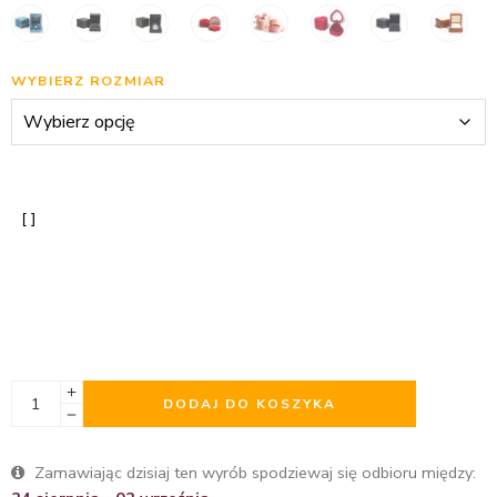
WYBIERZ ROZMIAR
DODAJ DO KOSZYKA
Zamawiając dzisiaj ten wyrób spodziewaj się odbioru między: