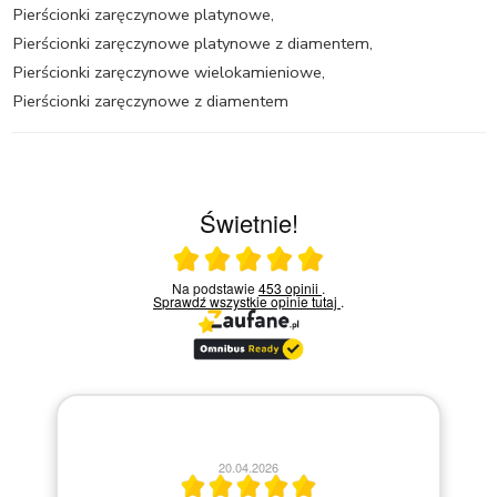
Pierścionki zaręczynowe platynowe
,
Pierścionki zaręczynowe platynowe z diamentem
,
Pierścionki zaręczynowe wielokamieniowe
,
Pierścionki zaręczynowe z diamentem
Świetnie!
Ocena średnia 5 na 5
Na podstawie
453 opinii
.
Sprawdź wszystkie opinie
tutaj
.
20.04.2026