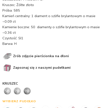
Kruszec: Żółte złoto
Próba: 585
Kamień centralny: 1 diament o szlifie brylantowym o masie
~0.09 ct
Kamienie boczne: 50 diamenty o szlifie brylantowym o masie
~0.36 ct
Czystość: SI1
Barwa: H
Zrób zdjęcie pierścionka na dłoni
Zapoznaj się z naszymi pudełkami
KRUSZEC
WYBIERZ PUDEŁKO