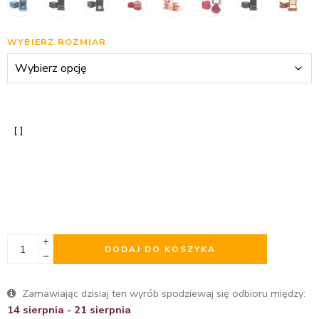
WYBIERZ ROZMIAR
DODAJ DO KOSZYKA
Zamawiając dzisiaj ten wyrób spodziewaj się odbioru między:
14 sierpnia - 21 sierpnia