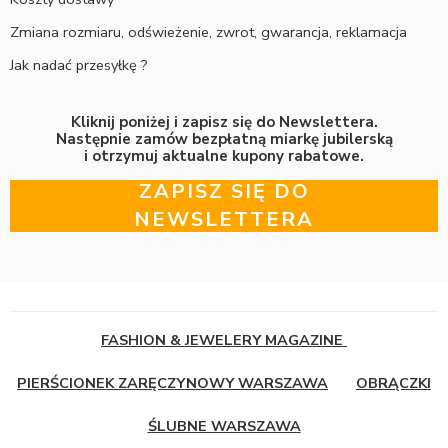
Zmiana rozmiaru, odświeżenie, zwrot, gwarancja, reklamacja
Jak nadać przesyłkę ?
Kliknij poniżej i zapisz się do Newslettera.
Następnie zamów bezpłatną miarkę jubilerską
i otrzymuj aktualne kupony rabatowe.
ZAPISZ SIĘ DO
NEWSLETTERA
FASHION & JEWELERY MAGAZINE
PIERŚCIONEK ZARĘCZYNOWY WARSZAWA
OBRĄCZKI
ŚLUBNE WARSZAWA