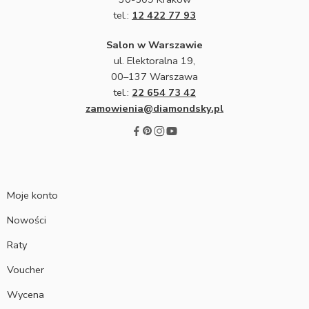
tel.:
12 422 77 93
Salon w Warszawie
ul. Elektoralna 19,
00–137 Warszawa
tel.:
22 654 73 42
zamowienia@diamondsky.pl
Moje konto
Nowości
Raty
Voucher
Wycena