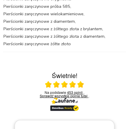
Pierścionki zaręczynowe próba 585
,
Pierścionki zaręczynowe wielokamieniowe
,
Pierścionki zaręczynowe z diamentem
,
Pierścionki zaręczynowe z żółtego złota z brylantem
,
Pierścionki zaręczynowe z żółtego złota z diamentem
,
Pierścionki zaręczynowe żółte złoto
Świetnie!
Ocena średnia 5 na 5
Na podstawie
453 opinii
.
Sprawdź wszystkie opinie
tutaj
.