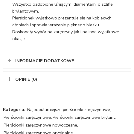
Wszystko ozdobione lśniącymi diamentami o szlifie
brylantowym.
Pierścionek wyjątkowo prezentuje się na kobiecych
dłoniach i sprawia wrażenie pięknego blasku.
Doskonały wybór na zaręczyny jak i na inne wyjątkowe
okazje.
INFORMACJE DODATKOWE
OPINIE (0)
Kategoria:
Najpopularniejsze pierścionki zaręczynowe
,
Pierścionki zaręczynowe
,
Pierścionki zaręczynowe brylant
,
Pierścionki zaręczynowe nowoczesne
,
Pierścionki zaręczynowe oryginalne
,