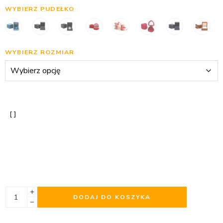
WYBIERZ PUDEŁKO
WYBIERZ ROZMIAR
DODAJ DO KOSZYKA