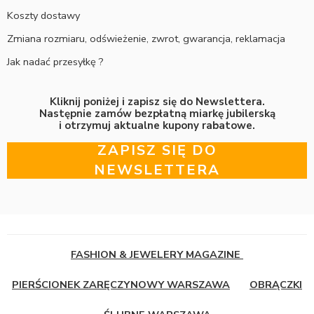
Koszty dostawy
Zmiana rozmiaru, odświeżenie, zwrot, gwarancja, reklamacja
Jak nadać przesyłkę ?
Kliknij poniżej i zapisz się do Newslettera.
Następnie zamów bezpłatną miarkę jubilerską
i otrzymuj aktualne kupony rabatowe.
ZAPISZ SIĘ DO
NEWSLETTERA
FASHION & JEWELERY MAGAZINE
PIERŚCIONEK ZARĘCZYNOWY WARSZAWA
OBRĄCZKI