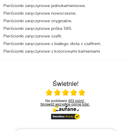
Pierścionki zaręczynowe jednokamieniowe
,
Pierścionki zaręczynowe nowoczesne
,
Pierścionki zaręczynowe oryginalne
,
Pierścionki zaręczynowe próba 585
,
Pierścionki zaręczynowe szafir
,
Pierścionki zaręczynowe z białego złota z szafirem
,
Pierścionki zaręczynowe z kolorowymi kamieniami
Świetnie!
Ocena średnia 5 na 5
Na podstawie
453 opinii
.
Sprawdź wszystkie opinie
tutaj
.