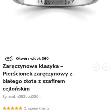
Otwórz widok 360
Zaręczynowa klasyka –
Pierścionek zaręczynowy z
białego złota z szafirem
cejlońskim
Symbol: n092bscj030_
(
1
opinia klienta)