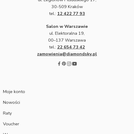
30-509 Kraków
tel.:
12 422 77 93
Salon w Warszawie
ul. Elektoralna 19,
00–137 Warszawa
tel.:
22 654 73 42
zamowienia@diamondsky.pl
Moje konto
Nowości
Raty
Voucher