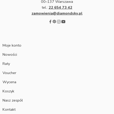
00–137 Warszawa
tel.:
22 654 73 42
zamowienia@diamondsky.pl
Moje konto
Nowości
Raty
Voucher
Wycena
Koszyk
Nasz zespół
Kontakt