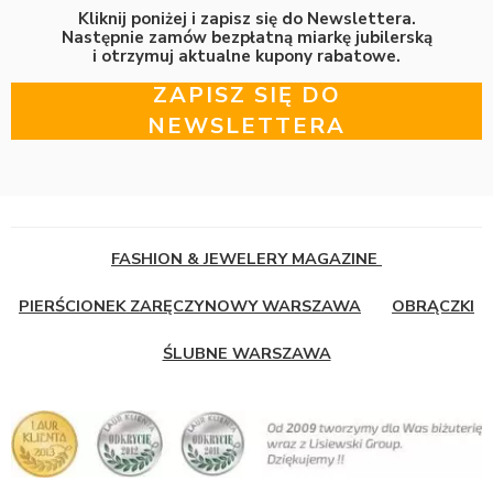
Kliknij poniżej i zapisz się do Newslettera.
Następnie zamów bezpłatną miarkę jubilerską
i otrzymuj aktualne kupony rabatowe.
ZAPISZ SIĘ DO
NEWSLETTERA
FASHION & JEWELERY MAGAZINE
PIERŚCIONEK ZARĘCZYNOWY WARSZAWA
OBRĄCZKI
ŚLUBNE WARSZAWA