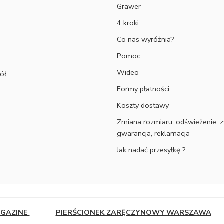
Grawer
4 kroki
Co nas wyróżnia?
Pomoc
Wideo
ół
Formy płatności
Koszty dostawy
Zmiana rozmiaru, odświeżenie, z
gwarancja, reklamacja
Jak nadać przesyłkę ?
AGAZINE
PIERŚCIONEK ZARĘCZYNOWY WARSZAWA