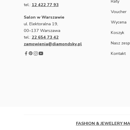
Raty
tel.:
12 422 77 93
Voucher
Salon w Warszawie
Wycena
ul. Elektoralna 19,
00–137 Warszawa
Koszyk
tel.:
22 654 73 42
Nasz zesp
zamowienia@diamondsky.pl
Kontakt
FASHION & JEWELERY M