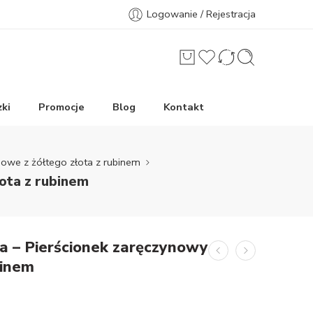
Logowanie / Rejestracja
ki
Promocje
Blog
Kontakt
nowe z żółtego złota z rubinem
ota z rubinem
a – Pierścionek zaręczynowy
binem