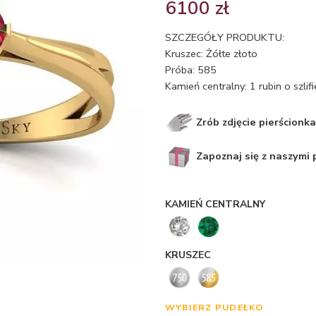
6100
zł
SZCZEGÓŁY PRODUKTU:
Kruszec: Żółte złoto
Próba: 585
Kamień centralny: 1 rubin o szli
Zrób zdjęcie pierścionka
Zapoznaj się z naszymi
KAMIEŃ CENTRALNY
KRUSZEC
WYBIERZ PUDEŁKO