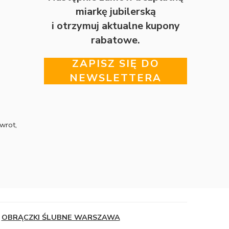
miarkę jubilerską
i otrzymuj aktualne kupony
rabatowe.
ZAPISZ SIĘ DO
NEWSLETTERA
wrot,
OBRĄCZKI ŚLUBNE WARSZAWA