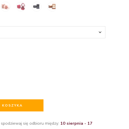
O KOSZYKA
 spodziewaj się odbioru między:
10 sierpnia - 17