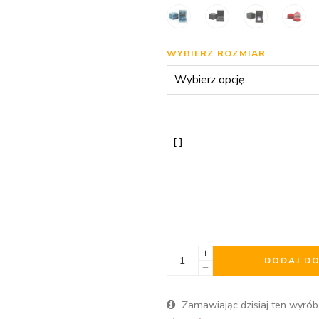
WYBIERZ ROZMIAR
DODAJ D
Zamawiając dzisiaj ten wyrób