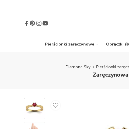
Pierścionki zaręczynowe
Obrączki ś
Diamond Sky
Pierścionki zarę
Zaręczynowa 