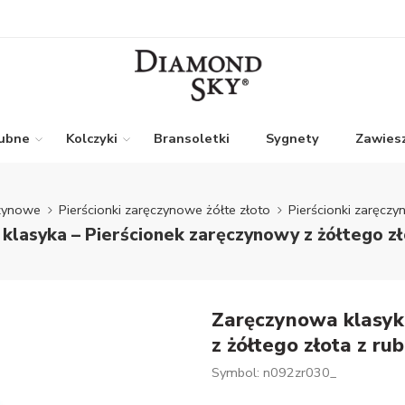
lubne
Kolczyki
Bransoletki
Sygnety
Zawiesz
czynowe
Pierścionki zaręczynowe żółte złoto
Pierścionki zaręczy
klasyka – Pierścionek zaręczynowy z żółtego zł
Zaręczynowa klasyk
z żółtego złota z ru
Symbol: n092zr030_