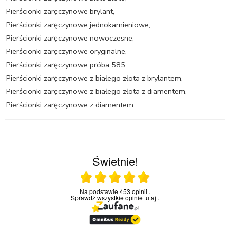
Pierścionki zaręczynowe brylant
,
Pierścionki zaręczynowe jednokamieniowe
,
Pierścionki zaręczynowe nowoczesne
,
Pierścionki zaręczynowe oryginalne
,
Pierścionki zaręczynowe próba 585
,
Pierścionki zaręczynowe z białego złota z brylantem
,
Pierścionki zaręczynowe z białego złota z diamentem
,
Pierścionki zaręczynowe z diamentem
Świetnie!
Ocena średnia 5 na 5
Na podstawie
453 opinii
.
Sprawdź wszystkie opinie
tutaj
.