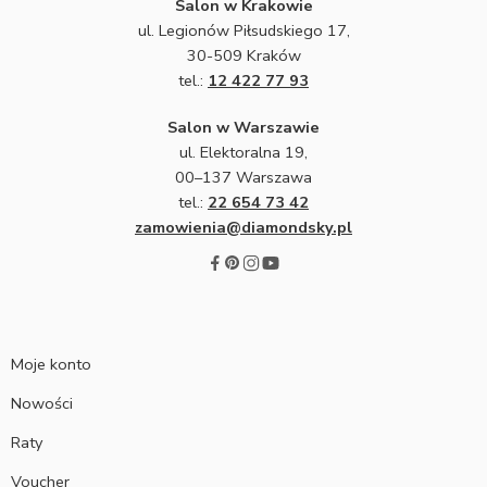
Salon w Krakowie
ul. Legionów Piłsudskiego 17,
30-509 Kraków
tel.:
12 422 77 93
Salon w Warszawie
ul. Elektoralna 19,
00–137 Warszawa
tel.:
22 654 73 42
zamowienia@diamondsky.pl
Moje konto
Nowości
Raty
Voucher