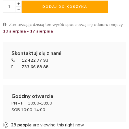
DODAJ DO KOSZYKA
Zamawiając dzisiaj ten wyrób spodziewaj się odbioru między:
10 sierpnia - 17 sierpnia
Skontaktuj się z nami
12 422 77 93
733 66 88 88
Godziny otwarcia
PN - PT 10:00-18:00
SOB 10:00-14:00
29
people
are viewing this right now