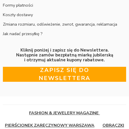
Formy płatności
Koszty dostawy
Zmiana rozmiaru, odświeżenie, zwrot, gwarancja, reklamacja
Jak nadać przesyłkę ?
Kliknij poniżej i zapisz się do Newslettera.
Następnie zamów bezpłatną miarkę jubilerską
i otrzymuj aktualne kupony rabatowe.
ZAPISZ SIĘ DO
NEWSLETTERA
FASHION & JEWELERY MAGAZINE
PIERŚCIONEK ZARĘCZYNOWY WARSZAWA
OBRĄCZKI