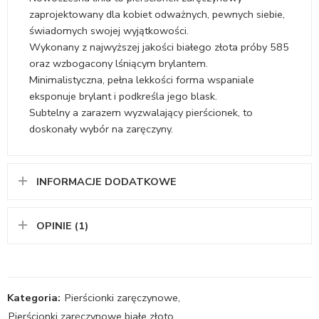
zaprojektowany dla kobiet odważnych, pewnych siebie,
świadomych swojej wyjątkowości.
Wykonany z najwyższej jakości białego złota próby 585
oraz wzbogacony lśniącym brylantem.
Minimalistyczna, pełna lekkości forma wspaniale
eksponuje brylant i podkreśla jego blask.
Subtelny a zarazem wyzwalający pierścionek, to
doskonały wybór na zaręczyny.
INFORMACJE DODATKOWE
OPINIE (1)
Kategoria:
Pierścionki zaręczynowe
,
Pierścionki zaręczynowe białe złoto
,