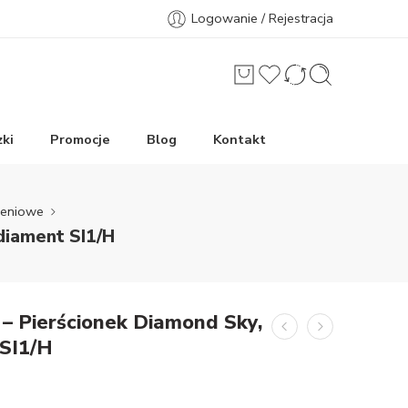
Logowanie / Rejestracja
ki
Promocje
Blog
Kontakt
ieniowe
diament SI1/H
– Pierścionek Diamond Sky,
 SI1/H