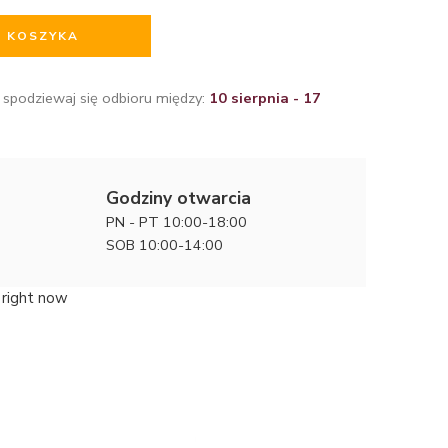
O KOSZYKA
 spodziewaj się odbioru między:
10 sierpnia - 17
Godziny otwarcia
PN - PT 10:00-18:00
SOB 10:00-14:00
 right now
Współcze