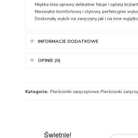
Miękka linia oprawy delikatnie faluje i oplata brylan
Niezwykle komfortowy i stylowy, perfekcyjnie wyk
Doskonały wybór na zaręczyny jak i na inne wyjątk
INFORMACJE DODATKOWE
OPINIE (0)
Kategorie:
Pierścionki zaręczynowe
,
Pierścionki zaręcz
Świetnie!