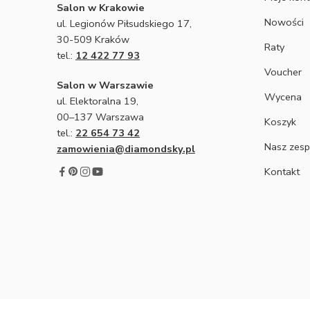
Salon w Krakowie
Nowości
ul. Legionów Piłsudskiego 17,
30-509 Kraków
Raty
tel.:
12 422 77 93
Voucher
Salon w Warszawie
Wycena
ul. Elektoralna 19,
00–137 Warszawa
Koszyk
tel.:
22 654 73 42
Nasz zesp
zamowienia@diamondsky.pl
Kontakt