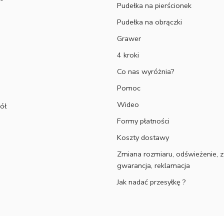
Pudełka na pierścionek
Pudełka na obrączki
Grawer
4 kroki
Co nas wyróżnia?
Pomoc
Wideo
ół
Formy płatności
Koszty dostawy
Zmiana rozmiaru, odświeżenie, z
gwarancja, reklamacja
Jak nadać przesyłkę ?