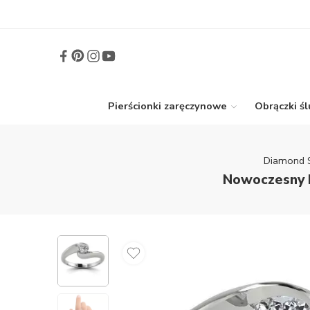
Pierścionki zaręczynowe
Obrączki ś
Diamond 
Nowoczesny k