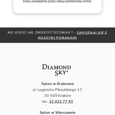
NIE WIESZ JAK ZMIERZYĆ ROZMIAR ? -
ZAPOZNAJ SIĘ Z
NASZYMI PORADAMI
Salon w Krakowie
ul. Legionów Piłsudskiego 17,
30-509 Kraków
tel.:
12 422 77 93
Salon w Warszawie