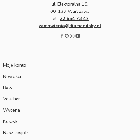
ul. Elektoralna 19,
00–137 Warszawa
tel.:
22 654 73 42
zamowienia@diamondsky.pl
Moje konto
Nowości
Raty
Voucher
Wycena
Koszyk
Nasz zespół