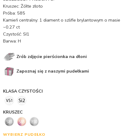
Kruszec: Żółte złoto
Próba: 585
Kamień centralny: 1 diament o szlifie brylantowym o masie
~0.27 ct
Czystość: SI1
Barwa: H
Zrób zdjęcie pierścionka na dłoni
Zapoznaj się z naszymi pudełkami
KLASA CZYSTOŚCI
KRUSZEC
WYBIERZ PUDEŁKO