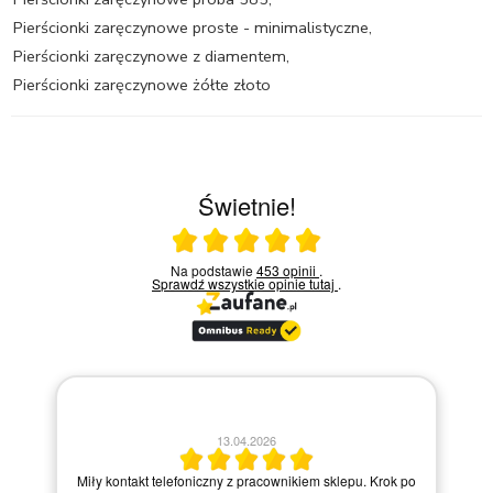
Pierścionki zaręczynowe proste - minimalistyczne
,
Pierścionki zaręczynowe z diamentem
,
Pierścionki zaręczynowe żółte złoto
Świetnie!
Ocena średnia 5 na 5
Na podstawie
453 opinii
.
Sprawdź wszystkie opinie
tutaj
.
30.03.2026
po
Bardzo dobry kontakt.!!!