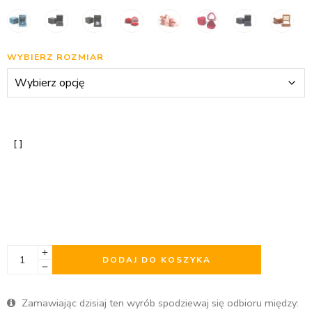
WYBIERZ ROZMIAR
DODAJ DO KOSZYKA
Zamawiając dzisiaj ten wyrób spodziewaj się odbioru między: