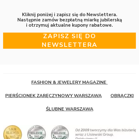
Kliknij poniżej i zapisz się do Newslettera.
Następnie zamów bezpłatną miarkę jubilerską
i otrzymuj aktualne kupony rabatowe.
ZAPISZ SIĘ DO
NEWSLETTERA
FASHION & JEWELERY MAGAZINE
PIERŚCIONEK ZARĘCZYNOWY WARSZAWA
OBRĄCZKI
ŚLUBNE WARSZAWA