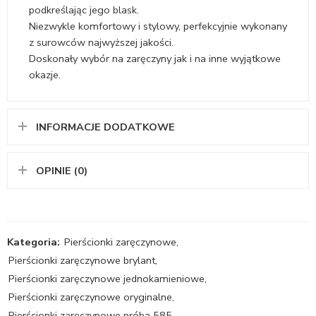
podkreślając jego blask.
Niezwykle komfortowy i stylowy, perfekcyjnie wykonany
z surowców najwyższej jakości.
Doskonały wybór na zaręczyny jak i na inne wyjątkowe
okazje.
INFORMACJE DODATKOWE
OPINIE (0)
Kategoria:
Pierścionki zaręczynowe
,
Pierścionki zaręczynowe brylant
,
Pierścionki zaręczynowe jednokamieniowe
,
Pierścionki zaręczynowe oryginalne
,
Pierścionki zaręczynowe próba 585
,