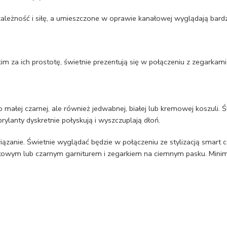
ależność i siłę, a umieszczone w oprawie kanałowej wyglądają bard
im za ich prostotę, świetnie prezentują się w połączeniu z zegarkami 
małej czarnej, ale również jedwabnej, białej lub kremowej koszuli. 
ylanty dyskretnie połyskują i wyszczuplają dłoń.
anie. Świetnie wyglądać będzie w połączeniu ze stylizacją smart casu
towym lub czarnym garniturem i zegarkiem na ciemnym pasku. Minimalis