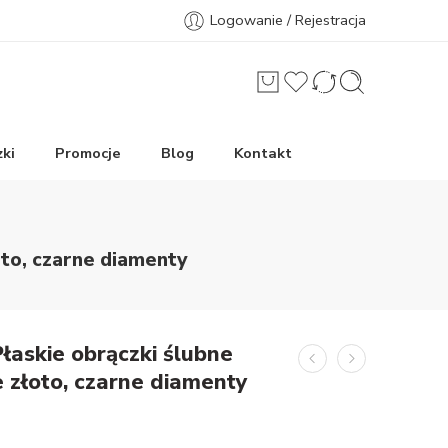
Logowanie / Rejestracja
ki
Promocje
Blog
Kontakt
oto, czarne diamenty
łaskie obrączki ślubne
 złoto, czarne diamenty