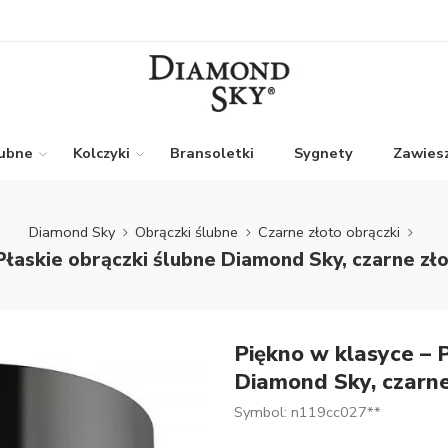
lubne
Kolczyki
Bransoletki
Sygnety
Zawiesz
Diamond Sky
Obrączki ślubne
Czarne złoto obrączki
Płaskie obrączki ślubne Diamond Sky, czarne zł
Piękno w klasyce – P
Diamond Sky, czarne
Symbol: n119cc027**