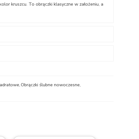
kolor kruszcu. To obrączki klasyczne w założeniu, a
wadratowe
,
Obrączki ślubne nowoczesne
,