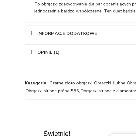
To obrączki zdecydowanie dla par doceniających pro
jednocześnie bardzo współczesne. Ten duet będzie r
INFORMACJE DODATKOWE
OPINIE (1)
Kategoria:
Czarne złoto obrączki
,
Obrączki ślubne
,
Obrą
Obrączki ślubne próba 585
,
Obrączki ślubne z diamenta
Świetnie!