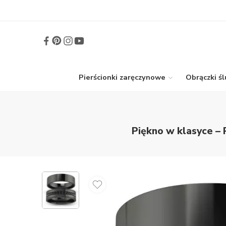
Pierścionki zaręczynowe
Obrączki ś
Piękno w klasyce – 