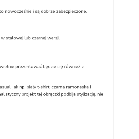
zo nowocześnie i są dobrze zabezpieczone.
w stalowej lub czarnej wersji.
Świetnie prezentować będzie się również z
al, jak np. biały t-shirt, czarna ramoneska i
tyczny projekt tej obrączki podbija stylizację, nie