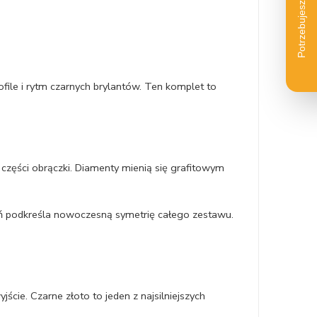
ofile i rytm czarnych brylantów. Ten komplet to
zęści obrączki. Diamenty mienią się grafitowym
ień podkreśla nowoczesną symetrię całego zestawu.
ście. Czarne złoto to jeden z najsilniejszych