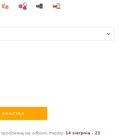
O KOSZYKA
 spodziewaj się odbioru między:
14 sierpnia - 21