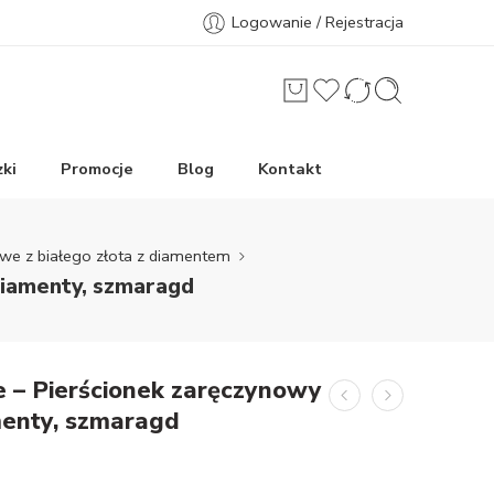
Logowanie / Rejestracja
ki
Promocje
Blog
Kontakt
owe z białego złota z diamentem
diamenty, szmaragd
 – Pierścionek zaręczynowy
amenty, szmaragd