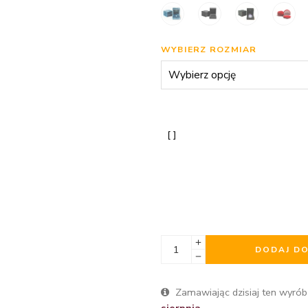
WYBIERZ ROZMIAR
DODAJ D
Zamawiając dzisiaj ten wyrób
sierpnia