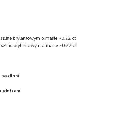
szlifie brylantowym o masie ~0.22 ct
szlifie brylantowym o masie ~0.22 ct
 na dłoni
 pudełkami