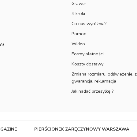
Grawer
4 kroki
Co nas wyróżnia?
Pomoc
Wideo
ół
Formy płatności
Koszty dostawy
Zmiana rozmiaru, odświeżenie, z
gwarancja, reklamacja
Jak nadać przesyłkę ?
AGAZINE
PIERŚCIONEK ZARĘCZYNOWY WARSZAWA