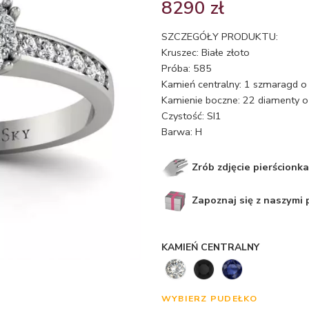
8290
zł
SZCZEGÓŁY PRODUKTU:
Kruszec: Białe złoto
Próba: 585
Kamień centralny: 1 szmaragd o 
Kamienie boczne: 22 diamenty o 
Czystość: SI1
Barwa: H
Zrób zdjęcie pierścionka
Zapoznaj się z naszymi
KAMIEŃ CENTRALNY
WYBIERZ PUDEŁKO