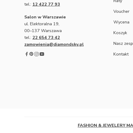
Raty
tel.:
12 422 77 93
Voucher
Salon w Warszawie
Wycena
ul. Elektoralna 19,
00–137 Warszawa
Koszyk
tel.:
22 654 73 42
Nasz zesp
zamowienia@diamondsky.pl
Kontakt
FASHION & JEWELERY M