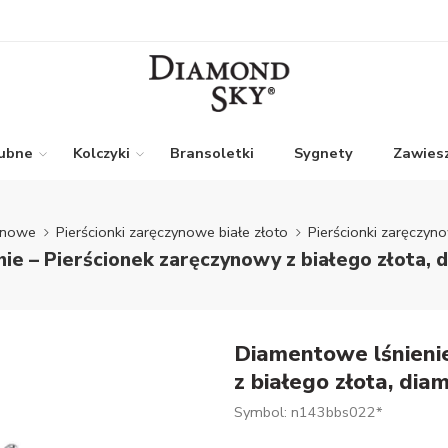
lubne
Kolczyki
Bransoletki
Sygnety
Zawiesz
zynowe
Pierścionki zaręczynowe białe złoto
Pierścionki zaręczyn
ie – Pierścionek zaręczynowy z białego złota, 
Diamentowe lśnienie
z białego złota, di
Symbol: n143bbs022*