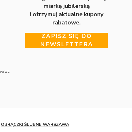
miarkę jubilerską
i otrzymuj aktualne kupony
rabatowe.
ZAPISZ SIĘ DO
NEWSLETTERA
wrot,
OBRĄCZKI ŚLUBNE WARSZAWA