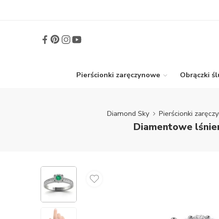
Pierścionki zaręczynowe
Obrączki ś
Diamond Sky
Pierścionki zaręc
Diamentowe lśnien