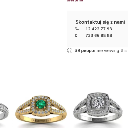
Skontaktuj się z nami
12 422 77 93
733 66 88 88
39
people
are viewing this