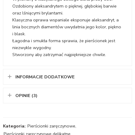
Ozdobiony aleksandrytem o pięknej, głębokiej barwie
oraz lśniącymi brylantami.
Klasyczna oprawa wspaniale eksponuje aleksandryt, a
linia bocznych diamentów uwydatnia jego kolor, piękno
i blask.
Łagodna i smukła forma sprawia, że pierścionek jest
niezwykle wygodny.
Stworzony aby zatrzymać najpiękniejsze chwile.
INFORMACJE DODATKOWE
OPINIE (3)
Kategoria:
Pierścionki zaręczynowe
,
Pierścionki zaręczynowe delikatne
,