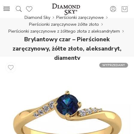
Diamond Sky
Pierścionki zaręczynowe
Pierścionki zaręczynowe żółte złoto
Pierścionki zaręczynowe z żółtego złota z aleksandrytem
Brylantowy czar – Pierścionek
zaręczynowy, żółte złoto, aleksandryt,
diamenty
WYPRZEDANY