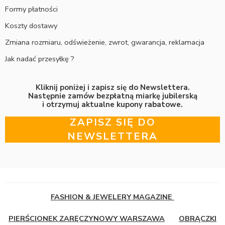
Formy płatności
Koszty dostawy
Zmiana rozmiaru, odświeżenie, zwrot, gwarancja, reklamacja
Jak nadać przesyłkę ?
Kliknij poniżej i zapisz się do Newslettera.
Następnie zamów bezpłatną miarkę jubilerską
i otrzymuj aktualne kupony rabatowe.
ZAPISZ SIĘ DO
NEWSLETTERA
FASHION & JEWELERY MAGAZINE
PIERŚCIONEK ZARĘCZYNOWY WARSZAWA
OBRĄCZKI