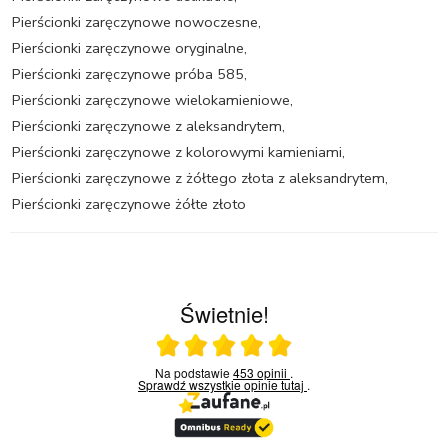
Pierścionki zaręczynowe nowoczesne
,
Pierścionki zaręczynowe oryginalne
,
Pierścionki zaręczynowe próba 585
,
Pierścionki zaręczynowe wielokamieniowe
,
Pierścionki zaręczynowe z aleksandrytem
,
Pierścionki zaręczynowe z kolorowymi kamieniami
,
Pierścionki zaręczynowe z żółtego złota z aleksandrytem
,
Pierścionki zaręczynowe żółte złoto
Świetnie!
Ocena średnia 5 na 5
Na podstawie
453 opinii
.
Sprawdź wszystkie opinie
tutaj
.