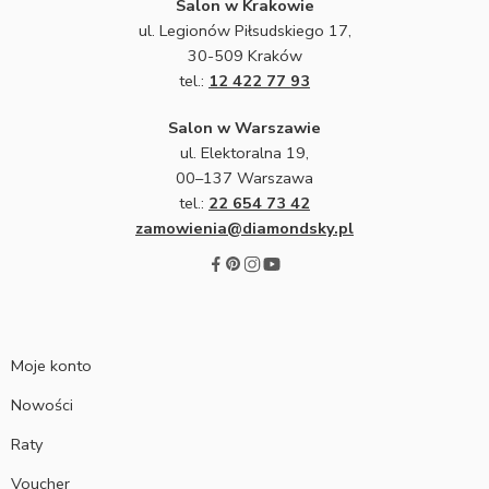
Salon w Krakowie
ul. Legionów Piłsudskiego 17,
30-509 Kraków
tel.:
12 422 77 93
Salon w Warszawie
ul. Elektoralna 19,
00–137 Warszawa
tel.:
22 654 73 42
zamowienia@diamondsky.pl
Moje konto
Nowości
Raty
Voucher