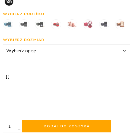
WYBIERZ PUDEŁKO
WYBIERZ ROZMIAR
DODAJ DO KOSZYKA