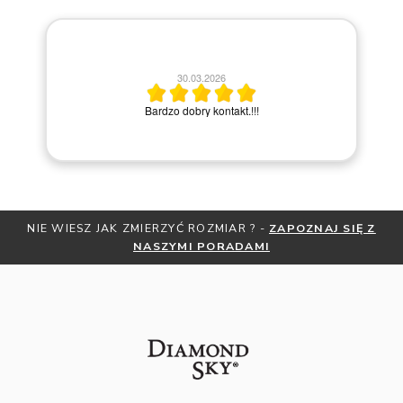
30.03.2026
po
Bardzo dobry kontakt.!!!
NIE WIESZ JAK ZMIERZYĆ ROZMIAR ? -
ZAPOZNAJ SIĘ Z
NASZYMI PORADAMI