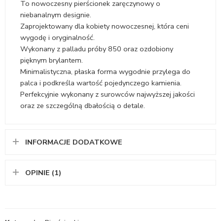
To nowoczesny pierścionek zaręczynowy o
niebanalnym designie.
Zaprojektowany dla kobiety nowoczesnej, która ceni
wygodę i oryginalność.
Wykonany z palladu próby 850 oraz ozdobiony
pięknym brylantem.
Minimalistyczna, płaska forma wygodnie przylega do
palca i podkreśla wartość pojedynczego kamienia.
Perfekcyjnie wykonany z surowców najwyższej jakości
oraz ze szczególną dbałością o detale.
INFORMACJE DODATKOWE
OPINIE (1)