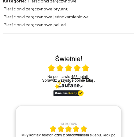
Kategorie:
Pierścionki zaręczynowe
,
Pierścionki zaręczynowe brylant
,
Pierścionki zaręczynowe jednokamieniowe
,
Pierścionki zaręczynowe pallad
Świetnie!
Ocena średnia 5 na 5
Na podstawie
453 opinii
.
Sprawdź wszystkie opinie
tutaj
.
13.04.2026
Miły kontakt telefoniczny z pracownikiem sklepu. Krok po