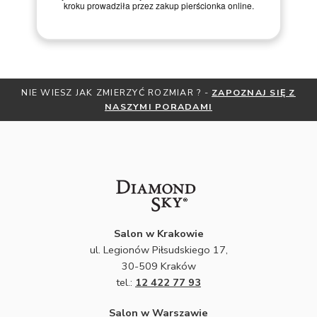
kroku prowadziła przez zakup pierścionka online.
NIE WIESZ JAK ZMIERZYĆ ROZMIAR ? -
ZAPOZNAJ SIĘ Z
NASZYMI PORADAMI
Salon w Krakowie
ul. Legionów Piłsudskiego 17,
30-509 Kraków
tel.:
12 422 77 93
Salon w Warszawie