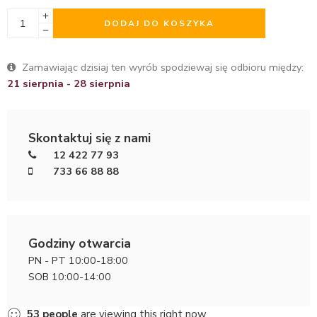
DODAJ DO KOSZYKA
Zamawiając dzisiaj ten wyrób spodziewaj się odbioru między:
21 sierpnia - 28 sierpnia
Skontaktuj się z nami
12 422 77 93
733 66 88 88
Godziny otwarcia
PN - PT 10:00-18:00
SOB 10:00-14:00
53
people
are viewing this right now