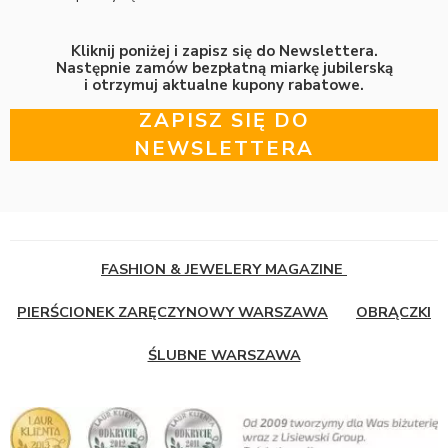
Kliknij poniżej i zapisz się do Newslettera.
Następnie zamów bezpłatną miarkę jubilerską
i otrzymuj aktualne kupony rabatowe.
ZAPISZ SIĘ DO
NEWSLETTERA
FASHION & JEWELERY MAGAZINE
PIERŚCIONEK ZARĘCZYNOWY WARSZAWA
OBRĄCZKI
ŚLUBNE WARSZAWA