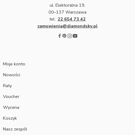
ul. Elektoralna 19,
00–137 Warszawa
tel.:
22 654 73 42
zamowienia@diamondsky.pl
Moje konto
Nowości
Raty
Voucher
Wycena
Koszyk
Nasz zespół