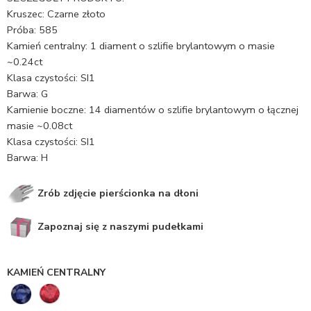
Kruszec: Czarne złoto
Próba: 585
Kamień centralny: 1 diament o szlifie brylantowym o masie
~0.24ct
Klasa czystości: SI1
Barwa: G
Kamienie boczne: 14 diamentów o szlifie brylantowym o łącznej
masie ~0.08ct
Klasa czystości: SI1
Barwa: H
Zrób zdjęcie pierścionka na dłoni
Zapoznaj się z naszymi pudełkami
KAMIEŃ CENTRALNY