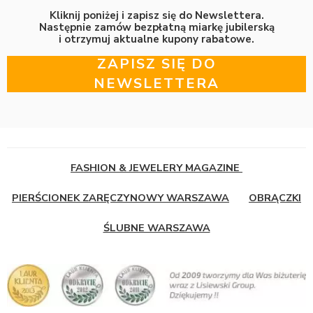
Kliknij poniżej i zapisz się do Newslettera.
Następnie zamów bezpłatną miarkę jubilerską
i otrzymuj aktualne kupony rabatowe.
ZAPISZ SIĘ DO
NEWSLETTERA
FASHION & JEWELERY MAGAZINE
PIERŚCIONEK ZARĘCZYNOWY WARSZAWA
OBRĄCZKI
ŚLUBNE WARSZAWA