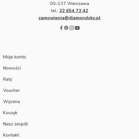
00–137 Warszawa
tel.:
22 654 73 42
zamowienia@diamondsky.pl
Moje konto
Nowości
Raty
Voucher
Wycena
Koszyk
Nasz zespół
Kontakt