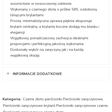
wzornictwie w nowoczesnej odsłonie.
Wykonany z czarnego złota o próbie 585, ozdobiony
lśniącymi brylantami.
Prosta, minimalistyczna oprawa pięknie eksponuje
brylant centralny, a brylanty boczne dodają mu blasku i
elegancji .
Wyjątkowy, ponadczasowy zachwyca idealnymi
proporcjami i perfekcyjną jakością wykonania.
Doskonały wybór na zaręczyny jak i na każdą
wyjątkową okazję.
INFORMACJE DODATKOWE
Kategoria:
Czarne złoto pierścionki
,
Pierścionki zaręczynowe
,
Pierścionki zaręczynowe brylant
,
Pierścionki zaręczynowe czarne
,
Pierścionki zaręczynowe czarne złoto
,