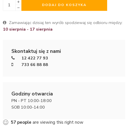
DODAJ DO KOSZYKA
Zamawiając dzisiaj ten wyrób spodziewaj się odbioru między:
10 sierpnia - 17 sierpnia
Skontaktuj się z nami
12 422 77 93
733 66 88 88
Godziny otwarcia
PN - PT 10:00-18:00
SOB 10:00-14:00
57
people
are viewing this right now