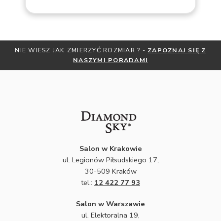
NIE WIESZ JAK ZMIERZYĆ ROZMIAR ? -
ZAPOZNAJ SIĘ Z
NASZYMI PORADAMI
Salon w Krakowie
ul. Legionów Piłsudskiego 17,
30-509 Kraków
tel.:
12 422 77 93
Salon w Warszawie
ul. Elektoralna 19,