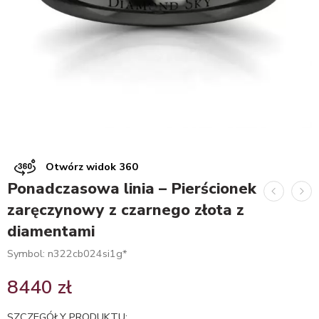
Otwórz widok 360
Ponadczasowa linia – Pierścionek
zaręczynowy z czarnego złota z
diamentami
Symbol: n322cb024si1g*
8440
zł
SZCZEGÓŁY PRODUKTU: