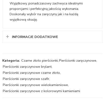
Wyjątkowy, ponadczasowy zachwyca idealnymi
proporcjami i perfekcyjną jakością wykonania.
Doskonały wybór na zaręczyny jak i na każdą
wyjątkową okazję.
INFORMACJE DODATKOWE
Kategoria:
Czarne złoto pierścionki
,
Pierścionki zaręczynowe
,
Pierścionki zaręczynowe brylant
,
Pierścionki zaręczynowe czarne złoto
,
Pierścionki zaręczynowe szafir
,
Pierścionki zaręczynowe wielokamieniowe
,
Pierścionki zaręczynowe z kolorowymi kamieniami