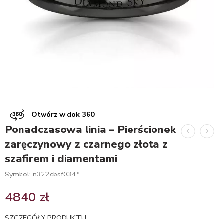
Otwórz widok 360
Ponadczasowa linia – Pierścionek
zaręczynowy z czarnego złota z
szafirem i diamentami
Symbol: n322cbsf034*
4840
zł
SZCZEGÓŁY PRODUKTU: