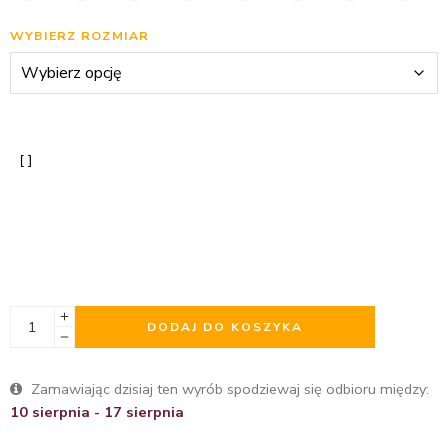
WYBIERZ ROZMIAR
DODAJ DO KOSZYKA
Zamawiając dzisiaj ten wyrób spodziewaj się odbioru między:
10 sierpnia - 17 sierpnia