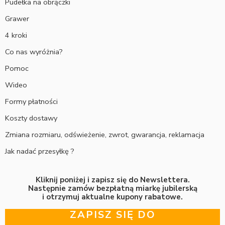
Pudełka na obrączki
Grawer
4 kroki
Co nas wyróżnia?
Pomoc
Wideo
Formy płatności
Koszty dostawy
Zmiana rozmiaru, odświeżenie, zwrot, gwarancja, reklamacja
Jak nadać przesyłkę ?
Kliknij poniżej i zapisz się do Newslettera.
Następnie zamów bezpłatną miarkę jubilerską
i otrzymuj aktualne kupony rabatowe.
ZAPISZ SIĘ DO