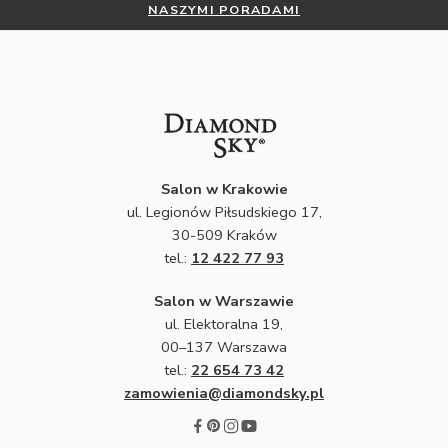
NASZYMI PORADAMI
Salon w Krakowie
ul. Legionów Piłsudskiego 17,
30-509 Kraków
tel.:
12 422 77 93
Salon w Warszawie
ul. Elektoralna 19,
00–137 Warszawa
tel.:
22 654 73 42
zamowienia@diamondsky.pl