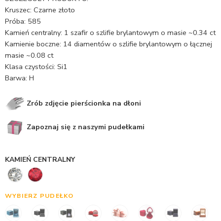
Kruszec: Czarne złoto
Próba: 585
Kamień centralny: 1 szafir o szlifie brylantowym o masie ~0.34 ct
Kamienie boczne: 14 diamentów o szlifie brylantowym o łącznej
masie ~0.08 ct
Klasa czystości: Si1
Barwa: H
Zrób zdjęcie pierścionka na dłoni
Zapoznaj się z naszymi pudełkami
KAMIEŃ CENTRALNY
WYBIERZ PUDEŁKO