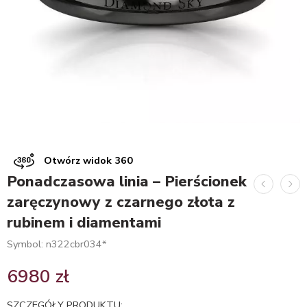
Otwórz widok 360
Ponadczasowa linia – Pierścionek
zaręczynowy z czarnego złota z
rubinem i diamentami
Symbol: n322cbr034*
6980
zł
SZCZEGÓŁY PRODUKTU: