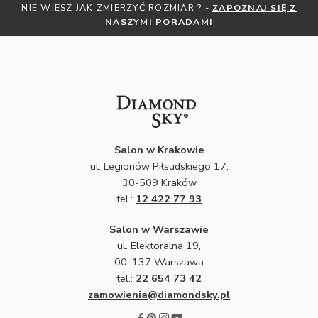
NIE WIESZ JAK ZMIERZYĆ ROZMIAR ? -
ZAPOZNAJ SIĘ Z
NASZYMI PORADAMI
Salon w Krakowie
ul. Legionów Piłsudskiego 17,
30-509 Kraków
tel.:
12 422 77 93
Salon w Warszawie
ul. Elektoralna 19,
00–137 Warszawa
tel.:
22 654 73 42
zamowienia@diamondsky.pl