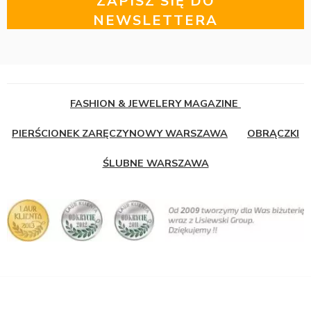
ZAPISZ SIĘ DO
NEWSLETTERA
FASHION & JEWELERY MAGAZINE
PIERŚCIONEK ZARĘCZYNOWY WARSZAWA
OBRĄCZKI
ŚLUBNE WARSZAWA