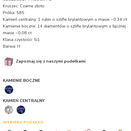
Kruszec: Czarne złoto
Próba: 585
Kamień centralny: 1 rubin o szlifie brylantowym o masie ~0.34 ct
Kamienie boczne: 14 diamentów o szlifie brylantowym o łącznej
masie ~0.08 ct
Klasa czystości: Si1
Barwa: H
Zapoznaj się z naszymi pudełkami
KAMIENIE BOCZNE
KAMIEŃ CENTRALNY
WYBIERZ PUDEŁKO