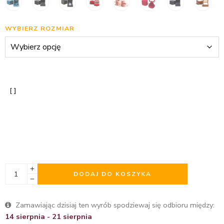
WYBIERZ ROZMIAR
DODAJ DO KOSZYKA
Zamawiając dzisiaj ten wyrób spodziewaj się odbioru między:
14 sierpnia - 21 sierpnia