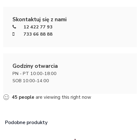
Skontaktuj się z nami
12 422 77 93
733 66 88 88
Godziny otwarcia
PN - PT 10:00-18:00
SOB 10:00-14:00
45
people
are viewing this right now
Podobne produkty