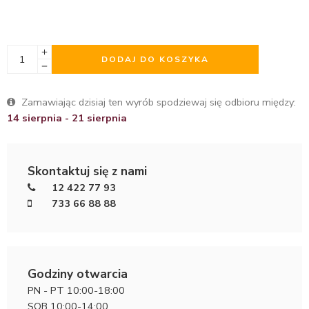
DODAJ DO KOSZYKA
Zamawiając dzisiaj ten wyrób spodziewaj się odbioru między:
14 sierpnia - 21 sierpnia
Skontaktuj się z nami
12 422 77 93
733 66 88 88
Godziny otwarcia
PN - PT 10:00-18:00
SOB 10:00-14:00