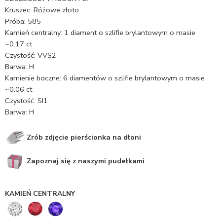
Kruszec: Różowe złoto
Próba: 585
Kamień centralny: 1 diament o szlifie brylantowym o masie
~0.17 ct
Czystość: VVS2
Barwa: H
Kamienie boczne: 6 diamentów o szlifie brylantowym o masie
~0.06 ct
Czystość: SI1
Barwa: H
Zrób zdjęcie pierścionka na dłoni
Zapoznaj się z naszymi pudełkami
KAMIEŃ CENTRALNY