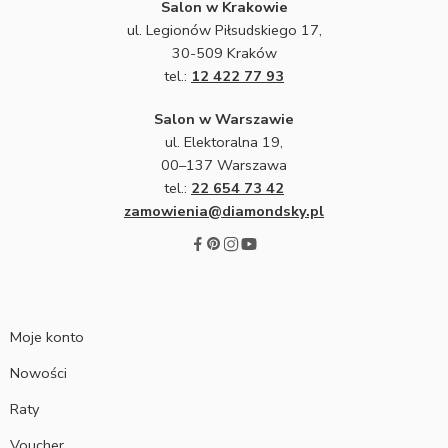
Salon w Krakowie
ul. Legionów Piłsudskiego 17,
30-509 Kraków
tel.:
12 422 77 93
Salon w Warszawie
ul. Elektoralna 19,
00–137 Warszawa
tel.:
22 654 73 42
zamowienia@diamondsky.pl
Moje konto
Nowości
Raty
Voucher