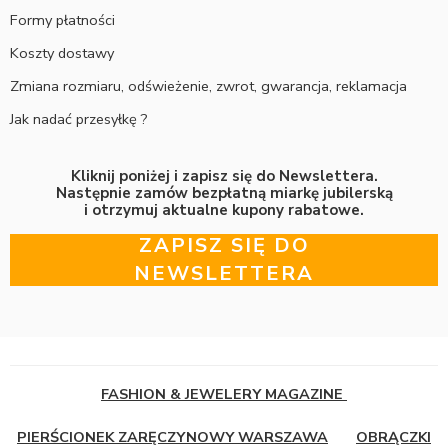
Formy płatności
Koszty dostawy
Zmiana rozmiaru, odświeżenie, zwrot, gwarancja, reklamacja
Jak nadać przesyłkę ?
Kliknij poniżej i zapisz się do Newslettera.
Następnie zamów bezpłatną miarkę jubilerską
i otrzymuj aktualne kupony rabatowe.
ZAPISZ SIĘ DO
NEWSLETTERA
FASHION & JEWELERY MAGAZINE
PIERŚCIONEK ZARĘCZYNOWY WARSZAWA
OBRĄCZKI