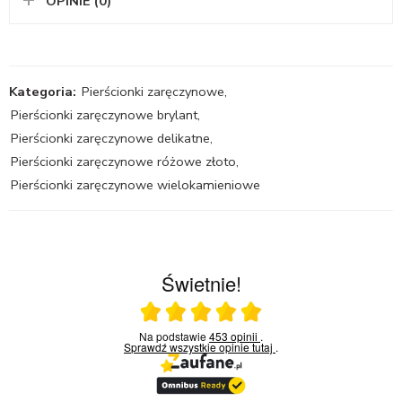
OPINIE (0)
Kategoria:
Pierścionki zaręczynowe
,
Pierścionki zaręczynowe brylant
,
Pierścionki zaręczynowe delikatne
,
Pierścionki zaręczynowe różowe złoto
,
Pierścionki zaręczynowe wielokamieniowe
Świetnie!
Ocena średnia 5 na 5
Na podstawie
453 opinii
.
Sprawdź wszystkie opinie
tutaj
.