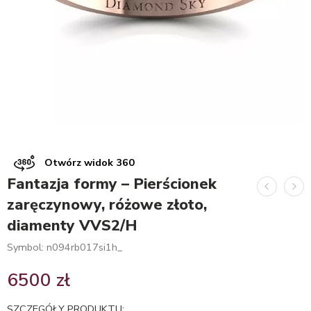
Otwórz widok 360
Fantazja formy – Pierścionek
zaręczynowy, różowe złoto,
diamenty VVS2/H
Symbol: n094rb017si1h_
6500
zł
SZCZEGÓŁY PRODUKTU: