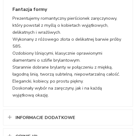
Fantazja formy
Prezentujemy romantyczny pierścionek zaręczynowy,
który powstał z myślą o kobietach wyjątkowych,
delikatnych i wrażliwych.
Wykonany z różowego złota o delikatnej barwie próby
585.
Ozdobiony lśniącymi, klasycznie oprawionymi
diamentami o szlifie brylantowym.
Starannie dobrane brylanty w połączeniu z miękką,
łagodną linią, tworzą subtelną, niepowtarzalną całość.
Elegancki, kobiecy, po prostu piękny.
Doskonały wybór na zaręczyny, jak i na każdą
wyjątkową okazję.
INFORMACJE DODATKOWE