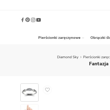
Pierścionki zaręczynowe
Obrączki ś
Diamond Sky
Pierścionki zar
Fantazja