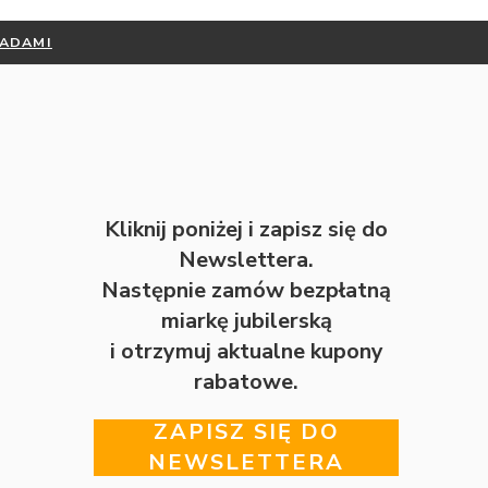
RADAMI
Kliknij poniżej i zapisz się do
Newslettera.
Następnie zamów bezpłatną
miarkę jubilerską
i otrzymuj aktualne kupony
rabatowe.
ZAPISZ SIĘ DO
NEWSLETTERA