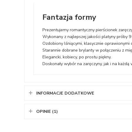
Fantazja formy
Prezentujemy romantyczny pierścionek zaręczy
Wykonany z najlepszej jakości platyny próby 9
Ozdobiony lśniącymi, klasycznie oprawionymi 
Starannie dobrane brylanty w połączeniu z mię
Elegancki, kobiecy, po prostu piękny.
Doskonały wybór na zaręczyny, jak i na każdą
INFORMACJE DODATKOWE
OPINIE (1)