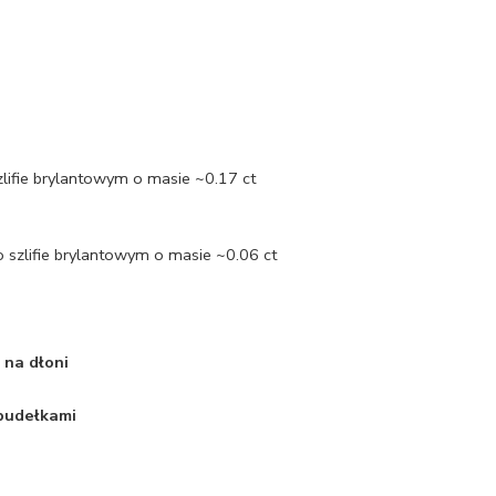
zlifie brylantowym o masie ~0.17 ct
 szlifie brylantowym o masie ~0.06 ct
 na dłoni
 pudełkami