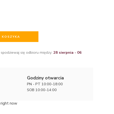
O KOSZYKA
 spodziewaj się odbioru między:
28 sierpnia - 06
Godziny otwarcia
PN - PT 10:00-18:00
SOB 10:00-14:00
 right now