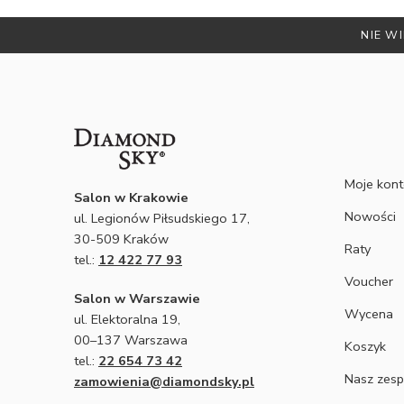
NIE WI
Moje kon
Salon w Krakowie
Nowości
ul. Legionów Piłsudskiego 17,
30-509 Kraków
Raty
tel.:
12 422 77 93
Voucher
Salon w Warszawie
Wycena
ul. Elektoralna 19,
00–137 Warszawa
Koszyk
tel.:
22 654 73 42
Nasz zesp
zamowienia@diamondsky.pl