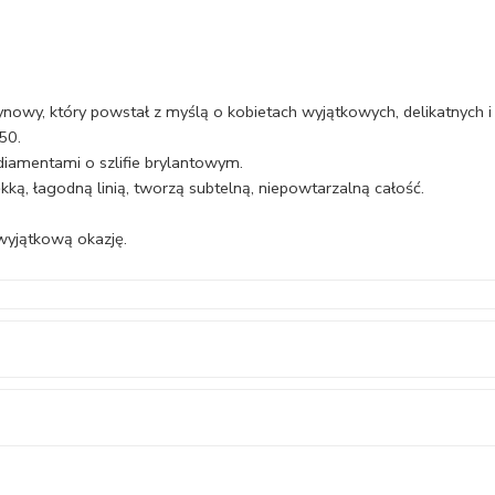
nowy, który powstał z myślą o kobietach wyjątkowych, delikatnych i
50.
diamentami o szlifie brylantowym.
kką, łagodną linią, tworzą subtelną, niepowtarzalną całość.
 wyjątkową okazję.