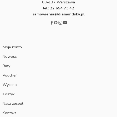
00–137 Warszawa
tel.:
22 654 73 42
zamowienia@diamondsky.pl
Moje konto
Nowości
Raty
Voucher
Wycena
Koszyk
Nasz zespół
Kontakt