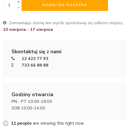
DODAJ DO KOSZYKA
Zamawiając dzisiaj ten wyrób spodziewaj się odbioru między:
10 sierpnia - 17 sierpnia
Skontaktuj się z nami
12 422 77 93
733 66 88 88
Godziny otwarcia
PN - PT 10:00-18:00
SOB 10:00-14:00
11
people
are viewing this right now