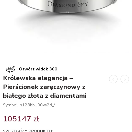
Otwórz widok 360
Królewska elegancja –
Pierścionek zaręczynowy z
białego złota z diamentami
Symbol: n128bb100vs2d_*
105147
zł
SZCZEGÓŁY PRODUKTU: