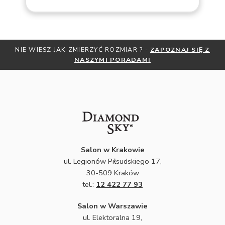
NIE WIESZ JAK ZMIERZYĆ ROZMIAR ? -
ZAPOZNAJ SIĘ Z
NASZYMI PORADAMI
Salon w Krakowie
ul. Legionów Piłsudskiego 17,
30-509 Kraków
tel.:
12 422 77 93
Salon w Warszawie
ul. Elektoralna 19,