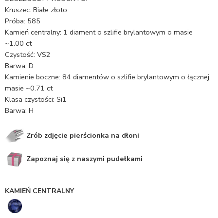
Kruszec: Białe złoto
Próba: 585
Kamień centralny: 1 diament o szlifie brylantowym o masie
~1.00 ct
Czystość: VS2
Barwa: D
Kamienie boczne: 84 diamentów o szlifie brylantowym o łącznej
masie ~0.71 ct
Klasa czystości: Si1
Barwa: H
Zrób zdjęcie pierścionka na dłoni
Zapoznaj się z naszymi pudełkami
KAMIEŃ CENTRALNY