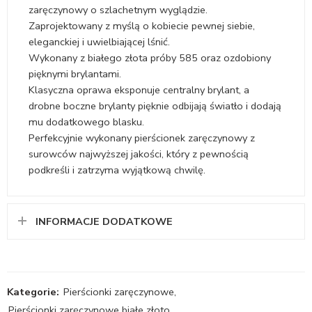
zaręczynowy o szlachetnym wyglądzie.
Zaprojektowany z myślą o kobiecie pewnej siebie,
eleganckiej i uwielbiającej lśnić.
Wykonany z białego złota próby 585 oraz ozdobiony
pięknymi brylantami.
Klasyczna oprawa eksponuje centralny brylant, a
drobne boczne brylanty pięknie odbijają światło i dodają
mu dodatkowego blasku.
Perfekcyjnie wykonany pierścionek zaręczynowy z
surowców najwyższej jakości, który z pewnością
podkreśli i zatrzyma wyjątkową chwilę.
INFORMACJE DODATKOWE
Kategorie:
Pierścionki zaręczynowe
,
Pierścionki zaręczynowe białe złoto
,