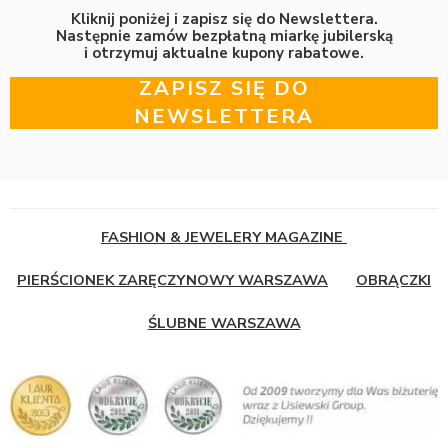
Kliknij poniżej i zapisz się do Newslettera.
Następnie zamów bezpłatną miarkę jubilerską
i otrzymuj aktualne kupony rabatowe.
ZAPISZ SIĘ DO
NEWSLETTERA
FASHION & JEWELERY MAGAZINE
PIERŚCIONEK ZARĘCZYNOWY WARSZAWA
OBRĄCZKI
ŚLUBNE WARSZAWA