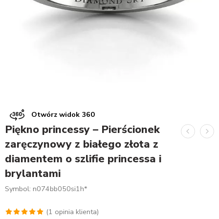
Otwórz widok 360
Piękno princessy – Pierścionek
zaręczynowy z białego złota z
diamentem o szlifie princessa i
brylantami
Symbol: n074bb050si1h*
(
1
opinia klienta)