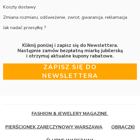
Koszty dostawy
Zmiana rozmiaru, odświeżenie, zwrot, gwarancja, reklamacja
Jak nadać przesyłkę ?
Kliknij poniżej i zapisz się do Newslettera.
Następnie zamów bezpłatną miarkę jubilerską
i otrzymuj aktualne kupony rabatowe.
ZAPISZ SIĘ DO
NEWSLETTERA
FASHION & JEWELERY MAGAZINE
PIERŚCIONEK ZARĘCZYNOWY WARSZAWA
OBRĄCZKI