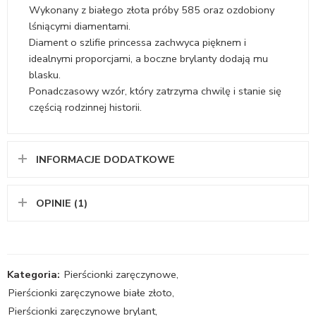
Wykonany z białego złota próby 585 oraz ozdobiony
lśniącymi diamentami.
Diament o szlifie princessa zachwyca pięknem i
idealnymi proporcjami, a boczne brylanty dodają mu
blasku.
Ponadczasowy wzór, który zatrzyma chwilę i stanie się
częścią rodzinnej historii.
INFORMACJE DODATKOWE
OPINIE (1)
Kategoria:
Pierścionki zaręczynowe
,
Pierścionki zaręczynowe białe złoto
,
Pierścionki zaręczynowe brylant
,