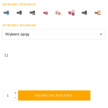
WYBIERZ PUDEŁKO
WYBIERZ ROZMIAR
DODAJ DO KOSZYKA