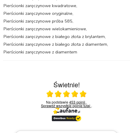
Pierścionki zaręczynowe kwadratowe
,
Pierścionki zaręczynowe oryginalne
,
Pierścionki zaręczynowe próba 585
,
Pierścionki zaręczynowe wielokamieniowe
,
Pierścionki zaręczynowe z białego złota z brylantem
,
Pierścionki zaręczynowe z białego złota z diamentem
,
Pierścionki zaręczynowe z diamentem
Świetnie!
Ocena średnia 5 na 5
Na podstawie
453 opinii
.
Sprawdź wszystkie opinie
tutaj
.