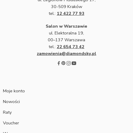
30-509 Kraków
tel.:
12 422 77 93
Salon w Warszawie
ul. Elektoralna 19,
00–137 Warszawa
tel.:
22 654 73 42
zamowienia@diamondsky.pl
Moje konto
Nowości
Raty
Voucher