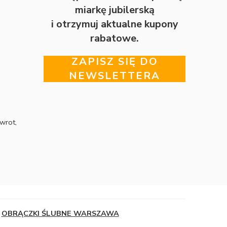
miarkę jubilerską
i otrzymuj aktualne kupony
rabatowe.
ZAPISZ SIĘ DO
NEWSLETTERA
wrot,
OBRĄCZKI ŚLUBNE WARSZAWA