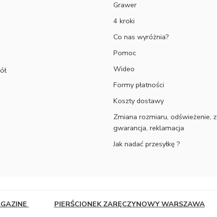
Grawer
4 kroki
Co nas wyróżnia?
Pomoc
Wideo
ół
Formy płatności
Koszty dostawy
Zmiana rozmiaru, odświeżenie, z
gwarancja, reklamacja
Jak nadać przesyłkę ?
AGAZINE
PIERŚCIONEK ZARĘCZYNOWY WARSZAWA