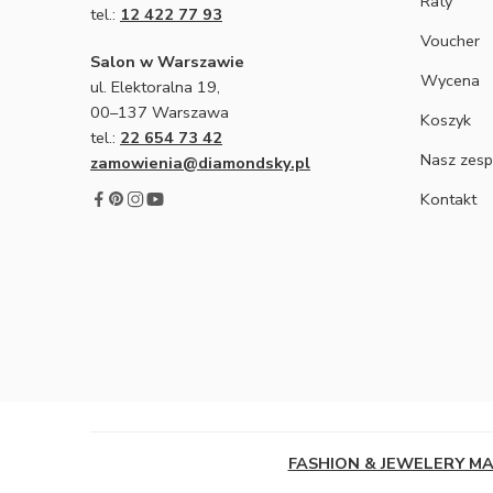
Raty
tel.:
12 422 77 93
Voucher
Salon w Warszawie
Wycena
ul. Elektoralna 19,
00–137 Warszawa
Koszyk
tel.:
22 654 73 42
Nasz zesp
zamowienia@diamondsky.pl
Kontakt
FASHION & JEWELERY M