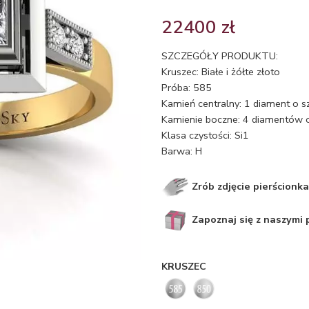
22400
zł
SZCZEGÓŁY PRODUKTU:
Kruszec: Białe i żółte złoto
Próba: 585
Kamień centralny: 1 diament o sz
Kamienie boczne: 4 diamentów o 
Klasa czystości: Si1
Barwa: H
Zrób zdjęcie pierścionka
Zapoznaj się z naszymi
KRUSZEC