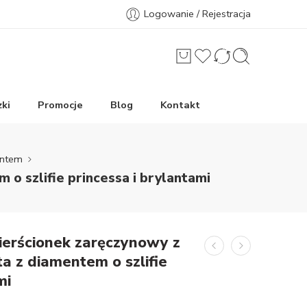
Logowanie / Rejestracja
ki
Promocje
Blog
Kontakt
entem
o szlifie princessa i brylantami
Pierścionek zaręczynowy z
 z diamentem o szlifie
mi