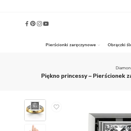
Pierścionki zaręczynowe
Obrączki ś
Diamon
Piękno princessy – Pierścionek 