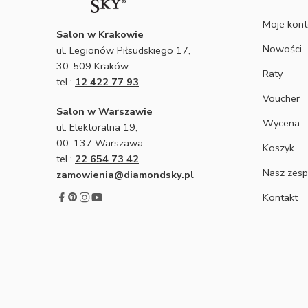
Moje kon
Salon w Krakowie
Nowości
ul. Legionów Piłsudskiego 17,
30-509 Kraków
Raty
tel.:
12 422 77 93
Voucher
Salon w Warszawie
Wycena
ul. Elektoralna 19,
00–137 Warszawa
Koszyk
tel.:
22 654 73 42
Nasz zesp
zamowienia@diamondsky.pl
Kontakt