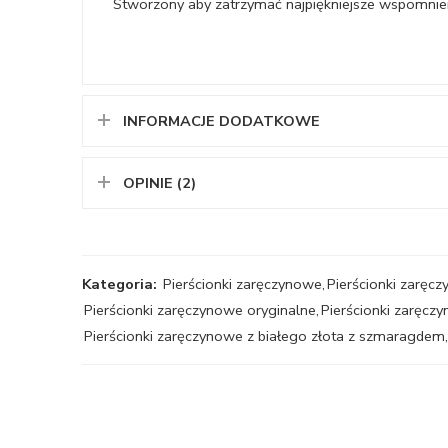
Stworzony aby zatrzymać najpiękniejsze wspomnie
INFORMACJE DODATKOWE
OPINIE (2)
Kategoria:
Pierścionki zaręczynowe
,
Pierścionki zaręcz
Pierścionki zaręczynowe oryginalne
,
Pierścionki zaręcz
Pierścionki zaręczynowe z białego złota z szmaragdem
,