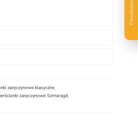
onki zaręczynowe klasyczne
,
ierścionki zaręczynowe Szmaragd
,