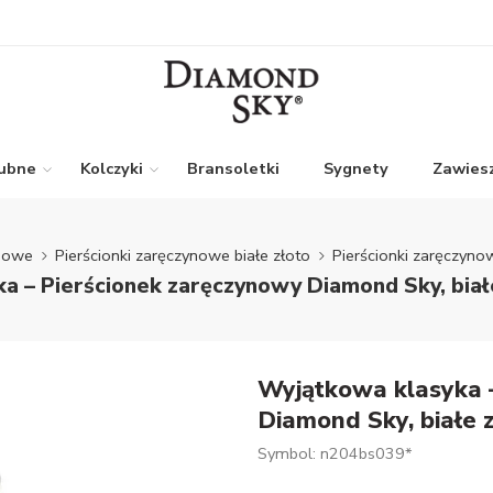
lubne
Kolczyki
Bransoletki
Sygnety
Zawiesz
ynowe
Pierścionki zaręczynowe białe złoto
Pierścionki zaręczyno
a – Pierścionek zaręczynowy Diamond Sky, biał
Wyjątkowa klasyka 
Diamond Sky, białe 
Symbol: n204bs039*