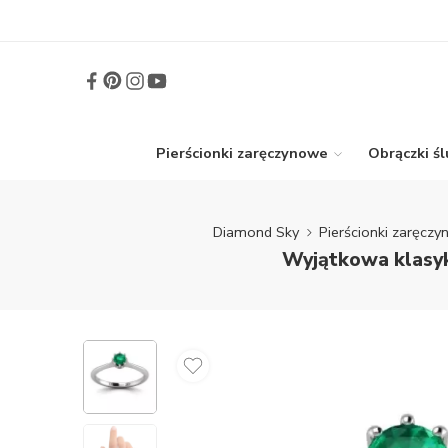
Pierścionki zaręczynowe
Obrączki ś
Diamond Sky
Pierścionki zaręcz
Wyjątkowa klasyk