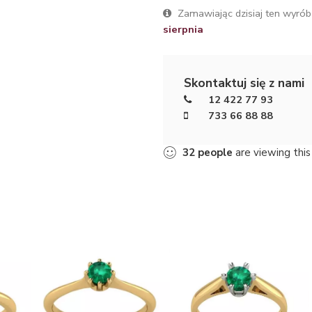
Zamawiając dzisiaj ten wyrób
sierpnia
Skontaktuj się z nami
12 422 77 93
733 66 88 88
32
people
are viewing this