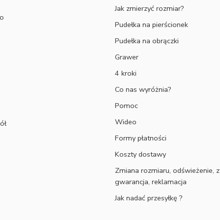
Jak zmierzyć rozmiar?
to
Pudełka na pierścionek
Pudełka na obrączki
Grawer
4 kroki
Co nas wyróżnia?
Pomoc
Wideo
ół
Formy płatności
Koszty dostawy
Zmiana rozmiaru, odświeżenie, z
gwarancja, reklamacja
Jak nadać przesyłkę ?