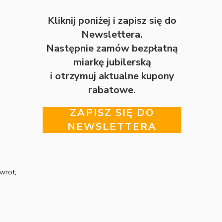
Kliknij poniżej i zapisz się do
Newslettera.
Następnie zamów bezpłatną
miarkę jubilerską
i otrzymuj aktualne kupony
rabatowe.
ZAPISZ SIĘ DO
NEWSLETTERA
wrot,