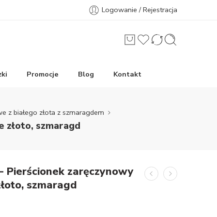
Logowanie / Rejestracja
ki
Promocje
Blog
Kontakt
we z białego złota z szmaragdem
e złoto, szmaragd
– Pierścionek zaręczynowy
złoto, szmaragd