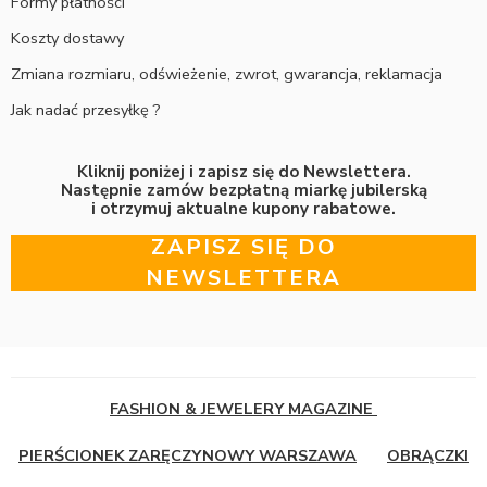
Formy płatności
Koszty dostawy
Zmiana rozmiaru, odświeżenie, zwrot, gwarancja, reklamacja
Jak nadać przesyłkę ?
Kliknij poniżej i zapisz się do Newslettera.
Następnie zamów bezpłatną miarkę jubilerską
i otrzymuj aktualne kupony rabatowe.
ZAPISZ SIĘ DO
NEWSLETTERA
FASHION & JEWELERY MAGAZINE
PIERŚCIONEK ZARĘCZYNOWY WARSZAWA
OBRĄCZKI