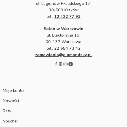
ul. Legionów Piłsudskiego 17,
30-509 Kraków
tel.:
12 422 77 93
Salon w Warszawie
ul. Elektoralna 19,
00–137 Warszawa
tel.:
22 654 73 42
zamowienia@diamondsky.pl
Moje konto
Nowości
Raty
Voucher