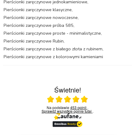
Pierścionki zaręczynowe jednokamieniowe
,
Pierścionki zaręczynowe klasyczne
,
Pierścionki zaręczynowe nowoczesne
,
Pierścionki zaręczynowe próba 585
,
Pierścionki zaręczynowe proste - minimalistyczne
,
Pierścionki zaręczynowe Rubin
,
Pierścionki zaręczynowe z białego złota z rubinem
,
Pierścionki zaręczynowe z kolorowymi kamieniami
Świetnie!
Ocena średnia 5 na 5
Na podstawie
453 opinii
.
Sprawdź wszystkie opinie
tutaj
.