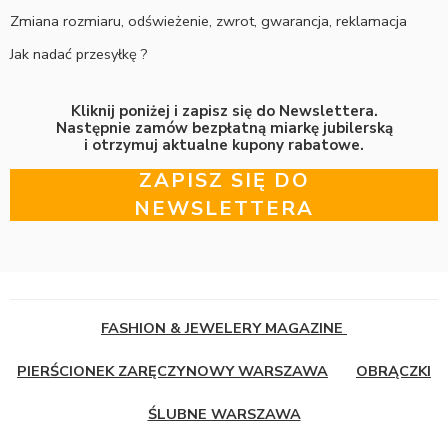
Zmiana rozmiaru, odświeżenie, zwrot, gwarancja, reklamacja
Jak nadać przesyłkę ?
Kliknij poniżej i zapisz się do Newslettera.
Następnie zamów bezpłatną miarkę jubilerską
i otrzymuj aktualne kupony rabatowe.
ZAPISZ SIĘ DO
NEWSLETTERA
FASHION & JEWELERY MAGAZINE
PIERŚCIONEK ZARĘCZYNOWY WARSZAWA
OBRĄCZKI
ŚLUBNE WARSZAWA