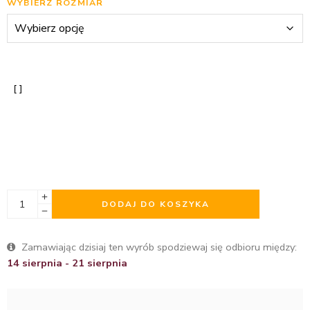
WYBIERZ ROZMIAR
DODAJ DO KOSZYKA
Zamawiając dzisiaj ten wyrób spodziewaj się odbioru między:
14 sierpnia - 21 sierpnia