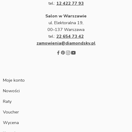
tel.:
12 422 77 93
Salon w Warszawie
ul. Elektoralna 19,
00–137 Warszawa
tel.:
22 654 73 42
zamowienia@diamondsky.pl
Moje konto
Nowości
Raty
Voucher
Wycena