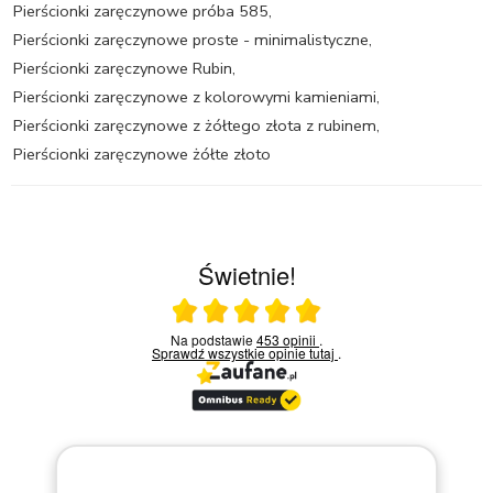
Pierścionki zaręczynowe próba 585
,
Pierścionki zaręczynowe proste - minimalistyczne
,
Pierścionki zaręczynowe Rubin
,
Pierścionki zaręczynowe z kolorowymi kamieniami
,
Pierścionki zaręczynowe z żółtego złota z rubinem
,
Pierścionki zaręczynowe żółte złoto
Świetnie!
Ocena średnia 5 na 5
Na podstawie
453 opinii
.
Sprawdź wszystkie opinie
tutaj
.