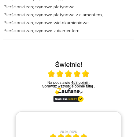
Pierścionki zaręczynowe platynowe
,
Pierścionki zaręczynowe platynowe z diamentem
,
Pierścionki zaręczynowe wielokamieniowe
,
Pierścionki zaręczynowe z diamentem
Świetnie!
Ocena średnia 5 na 5
Na podstawie
453 opinii
.
Sprawdź wszystkie opinie
tutaj
.
20.04.2026