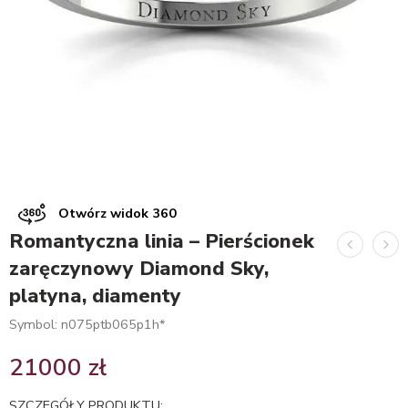
Otwórz widok 360
Romantyczna linia – Pierścionek
zaręczynowy Diamond Sky,
platyna, diamenty
Symbol: n075ptb065p1h*
21000
zł
SZCZEGÓŁY PRODUKTU: