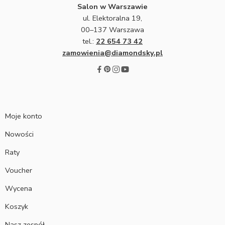
Salon w Warszawie
ul. Elektoralna 19,
00–137 Warszawa
tel.:
22 654 73 42
zamowienia@diamondsky.pl
Moje konto
Nowości
Raty
Voucher
Wycena
Koszyk
Nasz zespół