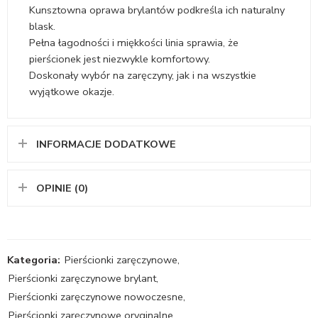
Kunsztowna oprawa brylantów podkreśla ich naturalny
blask.
Pełna łagodności i miękkości linia sprawia, że
pierścionek jest niezwykle komfortowy.
Doskonały wybór na zaręczyny, jak i na wszystkie
wyjątkowe okazje.
INFORMACJE DODATKOWE
OPINIE (0)
Kategoria:
Pierścionki zaręczynowe
,
Pierścionki zaręczynowe brylant
,
Pierścionki zaręczynowe nowoczesne
,
Pierścionki zaręczynowe oryginalne
,