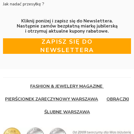
Jak nadać przesyłkę ?
Kliknij poniżej i zapisz się do Newslettera.
Następnie zamów bezpłatną miarkę jubilerską
i otrzymuj aktualne kupony rabatowe.
ZAPISZ SIĘ DO
NEWSLETTERA
FASHION & JEWELERY MAGAZINE
PIERŚCIONEK ZARĘCZYNOWY WARSZAWA
OBRĄCZKI
ŚLUBNE WARSZAWA