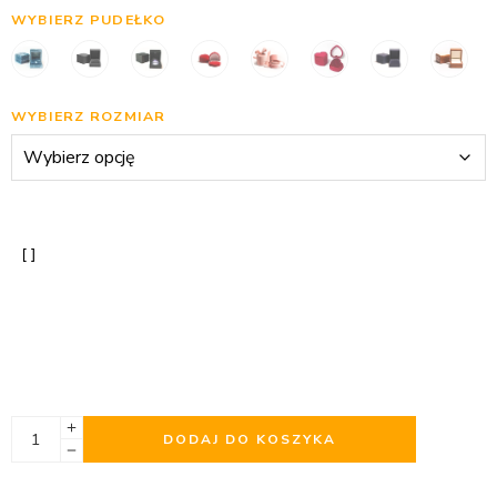
WYBIERZ PUDEŁKO
WYBIERZ ROZMIAR
DODAJ DO KOSZYKA