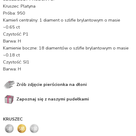
Kruszec: Platyna
Próba: 950
Kamień centralny: 1 diament o szlifie brylantowym o masie
~0.65 ct
Czystość: P1
Barwa: H
Kamienie boczne: 18 diamentów o szlifie brylantowym o masie
~0.18 ct
Czystość: SI1
Barwa: H
Zrób zdjęcie pierścionka na dłoni
Zapoznaj się z naszymi pudełkami
KRUSZEC