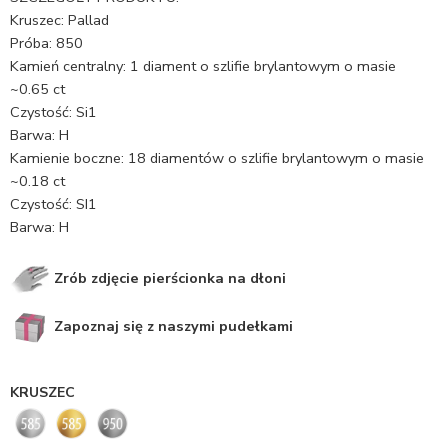
Kruszec: Pallad
Próba: 850
Kamień centralny: 1 diament o szlifie brylantowym o masie
~0.65 ct
Czystość: Si1
Barwa: H
Kamienie boczne: 18 diamentów o szlifie brylantowym o masie
~0.18 ct
Czystość: SI1
Barwa: H
Zrób zdjęcie pierścionka na dłoni
Zapoznaj się z naszymi pudełkami
KRUSZEC