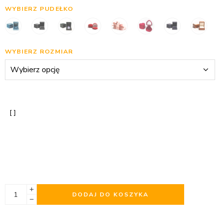
WYBIERZ PUDEŁKO
WYBIERZ ROZMIAR
DODAJ DO KOSZYKA