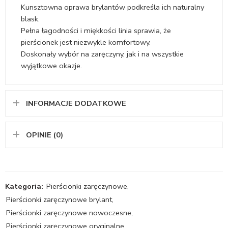
Kunsztowna oprawa brylantów podkreśla ich naturalny
blask.
Pełna łagodności i miękkości linia sprawia, że
pierścionek jest niezwykle komfortowy.
Doskonały wybór na zaręczyny, jak i na wszystkie
wyjątkowe okazje.
INFORMACJE DODATKOWE
OPINIE (0)
Kategoria:
Pierścionki zaręczynowe
,
Pierścionki zaręczynowe brylant
,
Pierścionki zaręczynowe nowoczesne
,
Pierścionki zaręczynowe oryginalne
,