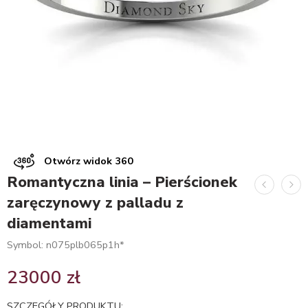
Otwórz widok 360
Romantyczna linia – Pierścionek
zaręczynowy z palladu z
diamentami
Symbol: n075plb065p1h*
23000
zł
SZCZEGÓŁY PRODUKTU: