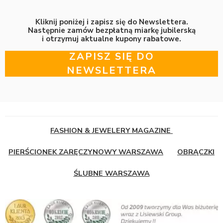
Kliknij poniżej i zapisz się do Newslettera.
Następnie zamów bezpłatną miarkę jubilerską
i otrzymuj aktualne kupony rabatowe.
ZAPISZ SIĘ DO
NEWSLETTERA
FASHION & JEWELERY MAGAZINE
PIERŚCIONEK ZARĘCZYNOWY WARSZAWA
OBRĄCZKI
ŚLUBNE WARSZAWA