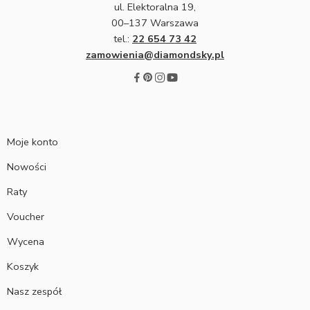
ul. Elektoralna 19,
00–137 Warszawa
tel.:
22 654 73 42
zamowienia@diamondsky.pl
Moje konto
Nowości
Raty
Voucher
Wycena
Koszyk
Nasz zespół