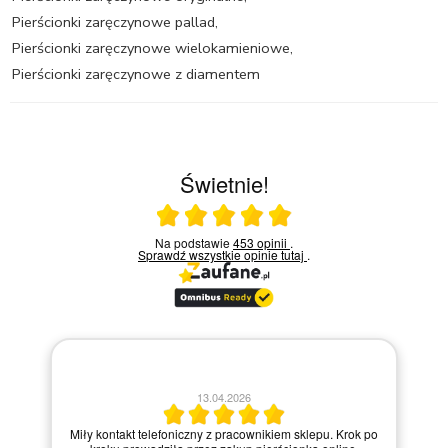
Pierścionki zaręczynowe pallad
,
Pierścionki zaręczynowe wielokamieniowe
,
Pierścionki zaręczynowe z diamentem
Świetnie!
Ocena średnia 5 na 5
Na podstawie
453 opinii
.
Sprawdź wszystkie opinie
tutaj
.
13.04.2026
Miły kontakt telefoniczny z pracownikiem sklepu. Krok po