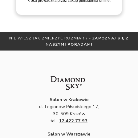
kroku prowadziła przez zakup pierścionka online.
NIE WIESZ JAK ZMIERZYĆ ROZMIAR ? -
ZAPOZNAJ SIĘ Z
NASZYMI PORADAMI
Salon w Krakowie
ul. Legionów Piłsudskiego 17,
30-509 Kraków
tel.:
12 422 77 93
Salon w Warszawie