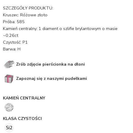
SZCZEGÓŁY PRODUKTU:
Kruszec: Różowe złoto
Próba: 585
Kamień centralny: 1 diament o szlifie brylantowym o masie
~0.26ct
Czystość: P1
Barwa: H
Zrób zdjęcie pierścionka na dłoni
Zapoznaj się z naszymi pudełkami
KAMIEŃ CENTRALNY
KLASA CZYSTOŚCI