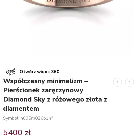
Otwórz widok 360
Współczesny minimalizm –
Pierścionek zaręczynowy
Diamond Sky z różowego złota z
diamentem
Symbol: n095rb026p1h*
5400
zł