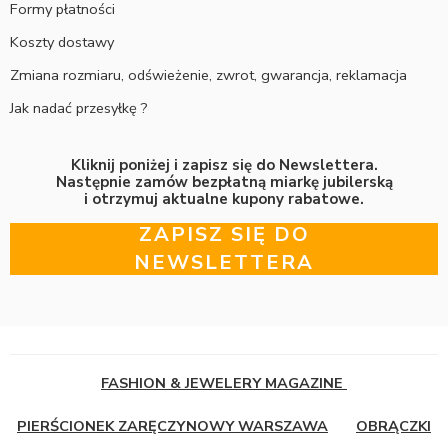
Formy płatności
Koszty dostawy
Zmiana rozmiaru, odświeżenie, zwrot, gwarancja, reklamacja
Jak nadać przesyłkę ?
Kliknij poniżej i zapisz się do Newslettera.
Następnie zamów bezpłatną miarkę jubilerską
i otrzymuj aktualne kupony rabatowe.
ZAPISZ SIĘ DO
NEWSLETTERA
FASHION & JEWELERY MAGAZINE
PIERŚCIONEK ZARĘCZYNOWY WARSZAWA
OBRĄCZKI