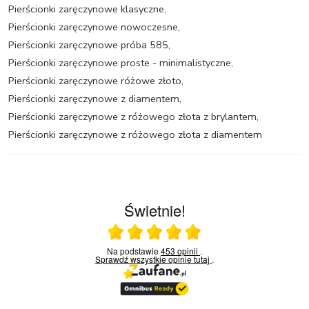
Pierścionki zaręczynowe klasyczne
,
Pierścionki zaręczynowe nowoczesne
,
Pierścionki zaręczynowe próba 585
,
Pierścionki zaręczynowe proste - minimalistyczne
,
Pierścionki zaręczynowe różowe złoto
,
Pierścionki zaręczynowe z diamentem
,
Pierścionki zaręczynowe z różowego złota z brylantem
,
Pierścionki zaręczynowe z różowego złota z diamentem
Świetnie!
Ocena średnia 5 na 5
Na podstawie
453 opinii
.
Sprawdź wszystkie opinie
tutaj
.