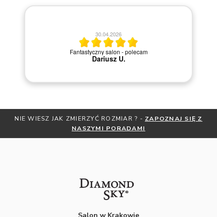
20.04.2026
Szybka i sprawna obsługa.
NIE WIESZ JAK ZMIERZYĆ ROZMIAR ? -
ZAPOZNAJ SIĘ Z
NASZYMI PORADAMI
Salon w Krakowie