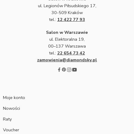
ul. Legionów Piłsudskiego 17,
30-509 Kraków
tel.:
12 422 77 93
Salon w Warszawie
ul. Elektoralna 19,
00–137 Warszawa
tel.:
22 654 73 42
zamowienia@diamondsky.pl
Moje konto
Nowości
Raty
Voucher