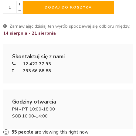
DODAJ DO KOSZYKA
Zamawiając dzisiaj ten wyrób spodziewaj się odbioru między:
14 sierpnia - 21 sierpnia
Skontaktuj się z nami
12 422 77 93
733 66 88 88
Godziny otwarcia
PN - PT 10:00-18:00
SOB 10:00-14:00
55
people
are viewing this right now