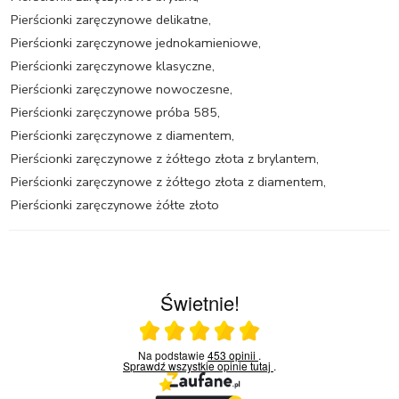
Pierścionki zaręczynowe delikatne
,
Pierścionki zaręczynowe jednokamieniowe
,
Pierścionki zaręczynowe klasyczne
,
Pierścionki zaręczynowe nowoczesne
,
Pierścionki zaręczynowe próba 585
,
Pierścionki zaręczynowe z diamentem
,
Pierścionki zaręczynowe z żółtego złota z brylantem
,
Pierścionki zaręczynowe z żółtego złota z diamentem
,
Pierścionki zaręczynowe żółte złoto
Świetnie!
Ocena średnia 5 na 5
Na podstawie
453 opinii
.
Sprawdź wszystkie opinie
tutaj
.