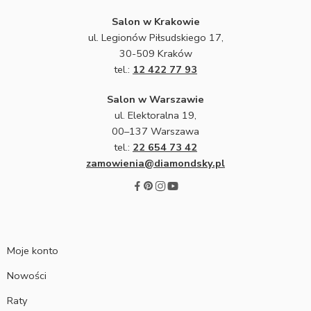
Salon w Krakowie
ul. Legionów Piłsudskiego 17,
30-509 Kraków
tel.:
12 422 77 93
Salon w Warszawie
ul. Elektoralna 19,
00–137 Warszawa
tel.:
22 654 73 42
zamowienia@diamondsky.pl
Moje konto
Nowości
Raty