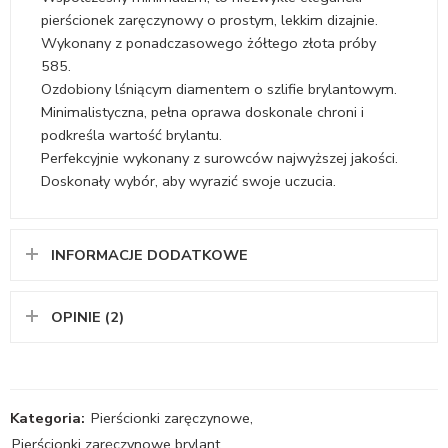
pierścionek zaręczynowy o prostym, lekkim dizajnie.
Wykonany z ponadczasowego żółtego złota próby
585.
Ozdobiony lśniącym diamentem o szlifie brylantowym.
Minimalistyczna, pełna oprawa doskonale chroni i
podkreśla wartość brylantu.
Perfekcyjnie wykonany z surowców najwyższej jakości.
Doskonały wybór, aby wyrazić swoje uczucia.
INFORMACJE DODATKOWE
OPINIE (2)
Kategoria:
Pierścionki zaręczynowe
,
Pierścionki zaręczynowe brylant
,