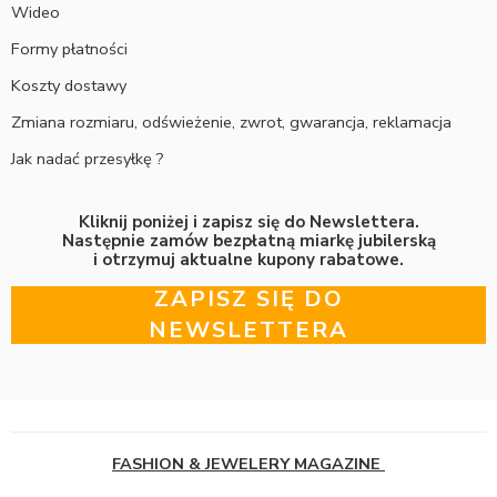
Wideo
Formy płatności
Koszty dostawy
Zmiana rozmiaru, odświeżenie, zwrot, gwarancja, reklamacja
Jak nadać przesyłkę ?
Kliknij poniżej i zapisz się do Newslettera.
Następnie zamów bezpłatną miarkę jubilerską
i otrzymuj aktualne kupony rabatowe.
ZAPISZ SIĘ DO
NEWSLETTERA
FASHION & JEWELERY MAGAZINE