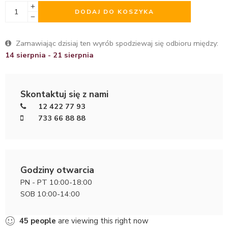
DODAJ DO KOSZYKA
Zamawiając dzisiaj ten wyrób spodziewaj się odbioru między:
14 sierpnia - 21 sierpnia
Skontaktuj się z nami
12 422 77 93
733 66 88 88
Godziny otwarcia
PN - PT 10:00-18:00
SOB 10:00-14:00
45
people
are viewing this right now