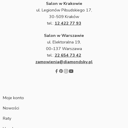
Salon w Krakowie
ul. Legionów Piłsudskiego 17,
30-509 Kraków
tel.:
12 422 77 93
Salon w Warszawie
ul. Elektoralna 19,
00–137 Warszawa
tel.:
22 654 73 42
zamowienia@diamondsky.pl
Moje konto
Nowości
Raty