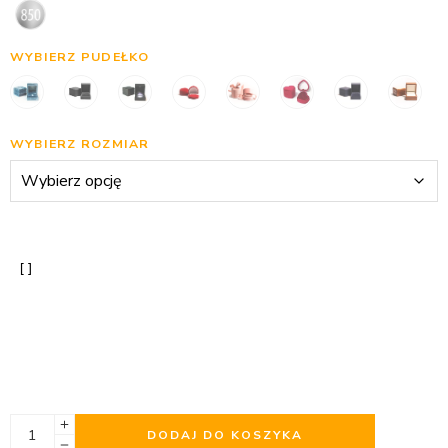
WYBIERZ PUDEŁKO
WYBIERZ ROZMIAR
DODAJ DO KOSZYKA