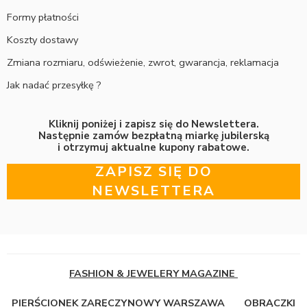
Formy płatności
Koszty dostawy
Zmiana rozmiaru, odświeżenie, zwrot, gwarancja, reklamacja
Jak nadać przesyłkę ?
Kliknij poniżej i zapisz się do Newslettera.
Następnie zamów bezpłatną miarkę jubilerską
i otrzymuj aktualne kupony rabatowe.
ZAPISZ SIĘ DO
NEWSLETTERA
FASHION & JEWELERY MAGAZINE
PIERŚCIONEK ZARĘCZYNOWY WARSZAWA
OBRĄCZKI