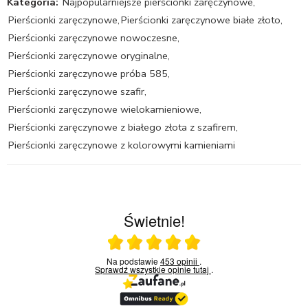
Kategoria:
Najpopularniejsze pierścionki zaręczynowe
,
Pierścionki zaręczynowe
,
Pierścionki zaręczynowe białe złoto
,
Pierścionki zaręczynowe nowoczesne
,
Pierścionki zaręczynowe oryginalne
,
Pierścionki zaręczynowe próba 585
,
Pierścionki zaręczynowe szafir
,
Pierścionki zaręczynowe wielokamieniowe
,
Pierścionki zaręczynowe z białego złota z szafirem
,
Pierścionki zaręczynowe z kolorowymi kamieniami
Świetnie!
Ocena średnia 5 na 5
Na podstawie
453 opinii
.
Sprawdź wszystkie opinie
tutaj
.