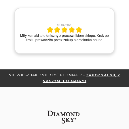
13.04.2026
Miły kontakt telefoniczny z pracownikiem sklepu. Krok po
kroku prowadziła przez zakup pierścionka online.
NIE WIESZ JAK ZMIERZYĆ ROZMIAR ? -
ZAPOZNAJ SIĘ Z
NASZYMI PORADAMI