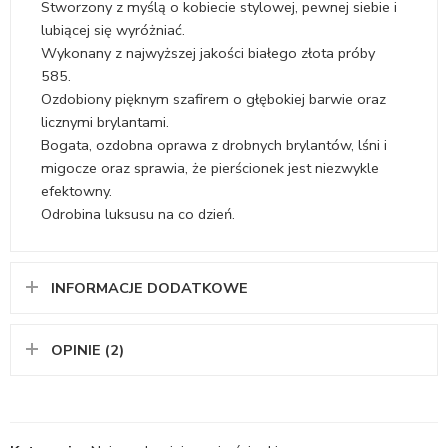
Stworzony z myślą o kobiecie stylowej, pewnej siebie i
lubiącej się wyróżniać.
Wykonany z najwyższej jakości białego złota próby
585.
Ozdobiony pięknym szafirem o głębokiej barwie oraz
licznymi brylantami.
Bogata, ozdobna oprawa z drobnych brylantów, lśni i
migocze oraz sprawia, że pierścionek jest niezwykle
efektowny.
Odrobina luksusu na co dzień.
INFORMACJE DODATKOWE
OPINIE (2)