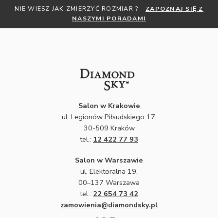
NIE WIESZ JAK ZMIERZYĆ ROZMIAR ? -
ZAPOZNAJ SIĘ Z
NASZYMI PORADAMI
Salon w Krakowie
ul. Legionów Piłsudskiego 17,
30-509 Kraków
tel.:
12 422 77 93
Salon w Warszawie
ul. Elektoralna 19,
00–137 Warszawa
tel.:
22 654 73 42
zamowienia@diamondsky.pl