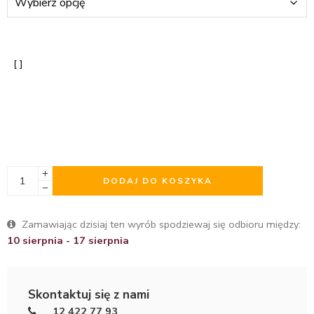
DODAJ DO KOSZYKA
Zamawiając dzisiaj ten wyrób spodziewaj się odbioru między:
10 sierpnia - 17 sierpnia
Skontaktuj się z nami
12 422 77 93