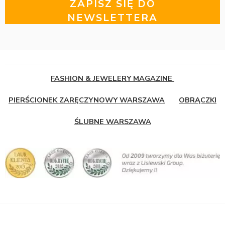
ZAPISZ SIĘ DO
NEWSLETTERA
FASHION & JEWELERY MAGAZINE
PIERŚCIONEK ZARĘCZYNOWY WARSZAWA
OBRĄCZKI
ŚLUBNE WARSZAWA