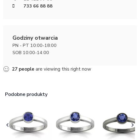
733 66 88 88
Godziny otwarcia
PN - PT 10:00-18:00
SOB 10:00-14:00
30
people
are viewing this right now
Podobne produkty