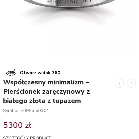
Otwórz widok 360
Współczesny minimalizm –
Pierścionek zaręczynowy z
białego złota z topazem
Symbol: n095btp030*
5300
zł
SZCZEGÓŁY PRODUKTU: